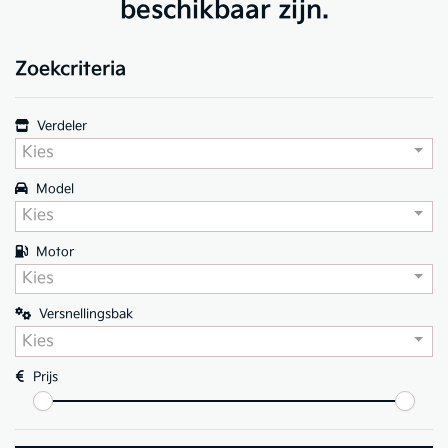
beschikbaar zijn.
Zoekcriteria
Verdeler
Kies
Model
Kies
Motor
Kies
Versnellingsbak
Kies
Prijs