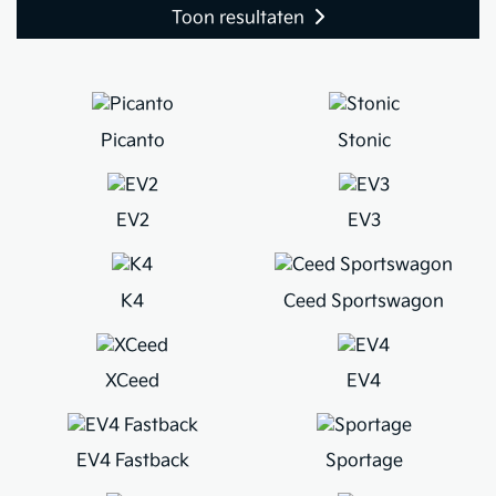
Toon resultaten
Picanto
Stonic
EV2
EV3
K4
Ceed Sportswagon
XCeed
EV4
EV4 Fastback
Sportage