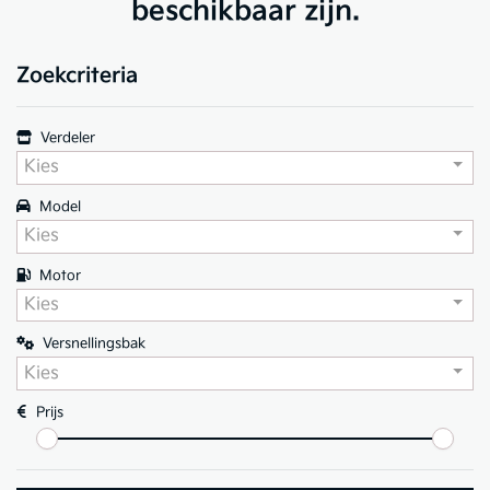
beschikbaar zijn.
Zoekcriteria
Verdeler
Kies
Model
Kies
Motor
Kies
Versnellingsbak
Kies
Prijs