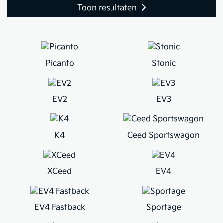
Toon resultaten
Picanto
Stonic
EV2
EV3
K4
Ceed Sportswagon
XCeed
EV4
EV4 Fastback
Sportage