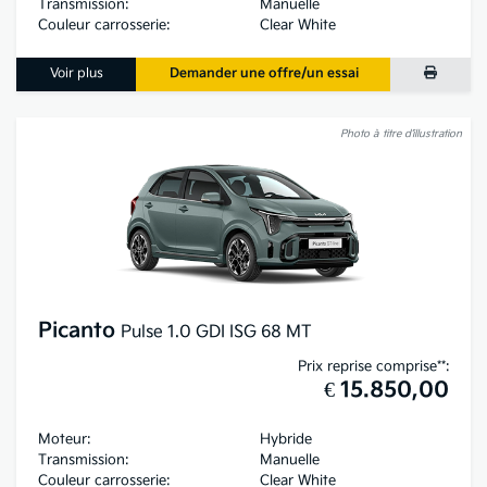
Transmission:
Manuelle
Couleur carrosserie:
Clear White
Voir plus
Demander une offre/un essai
Photo à titre d’illustration
Picanto
Pulse 1.0 GDI ISG 68 MT
Prix reprise comprise**:
€ 15.850,00
Moteur:
Hybride
Transmission:
Manuelle
Couleur carrosserie:
Clear White