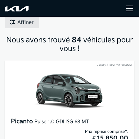
Affiner
Nous avons trouvé
84
véhicules pour
vous !
Photo à titre d’illustration
Picanto
Pulse 1.0 GDI ISG 68 MT
Prix reprise comprise**:
€ 15.850,00