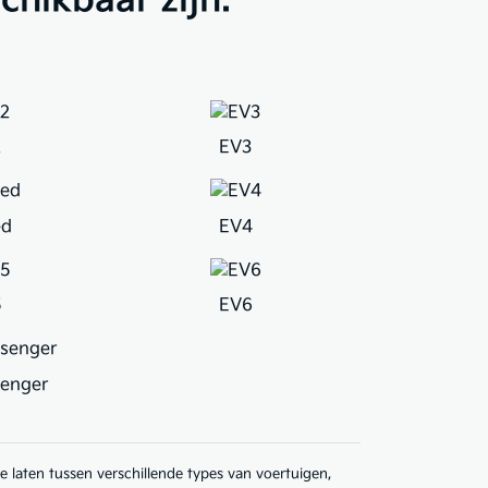
chikbaar zijn.
2
EV3
ed
EV4
5
EV6
enger
e laten tussen verschillende types van voertuigen,