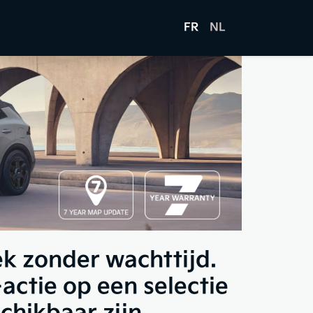
FR
NL
k zonder wachttijd.
actie op een selectie