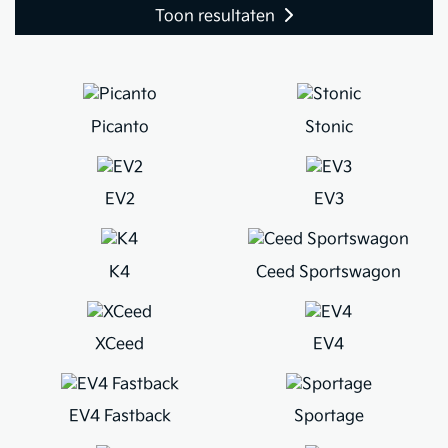
Toon resultaten
Picanto
Stonic
EV2
EV3
K4
Ceed Sportswagon
XCeed
EV4
EV4 Fastback
Sportage