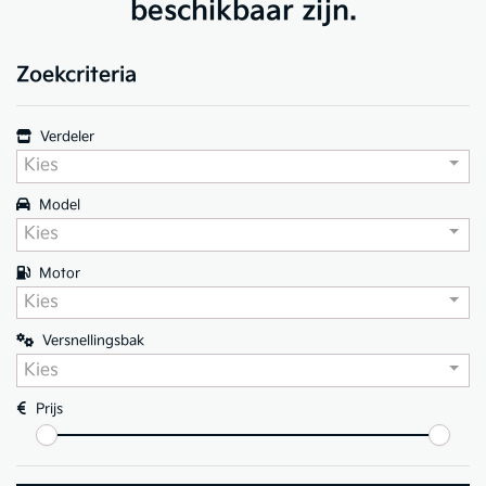
beschikbaar zijn.
Zoekcriteria
Verdeler
Kies
Model
Kies
Motor
Kies
Versnellingsbak
Kies
Prijs