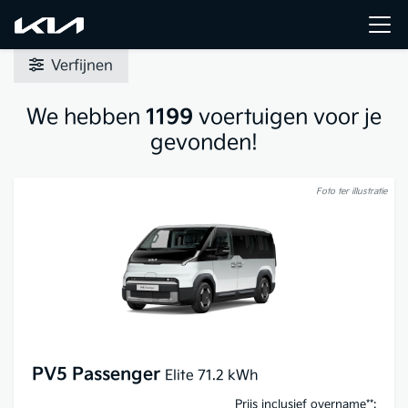
Verfijnen
We hebben
1199
voertuigen voor je
gevonden!
Foto ter illustratie
PV5 Passenger
Elite 71.2 kWh
Prijs inclusief overname**: