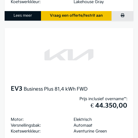
Koetswerkkleur:
Lakehouse Gray
Lees meer
Vraag een offerte/testrit aan
EV3
Business Plus 81,4 kWh FWD
Prijs inclusief overname**:
€ 44.350,00
Motor:
Elektrisch
Versnellingsbak:
Automaat
Koetswerkkleur:
Aventurine Green