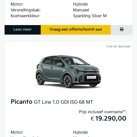
Motor:
Hybride
Versnellingsbak:
Manueel
Koetswerkkleur:
Sparkling Silver M
Lees meer
Vraag een offerte/testrit aan
Foto ter illustratie
Picanto
GT Line 1.0 GDI ISG 68 MT
Prijs inclusief overname**:
€ 19.290,00
Motor:
Hybride