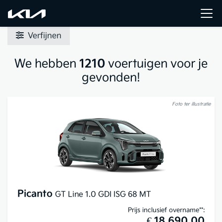
Verfijnen
We hebben
1210
voertuigen voor je
gevonden!
Foto ter illustratie
Picanto
GT Line 1.0 GDI ISG 68 MT
Prijs inclusief overname**:
€ 18.690,00