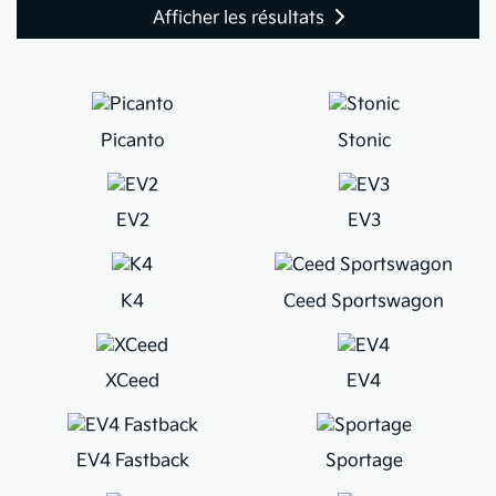
Afficher les résultats
Picanto
Stonic
EV2
EV3
K4
Ceed Sportswagon
XCeed
EV4
EV4 Fastback
Sportage