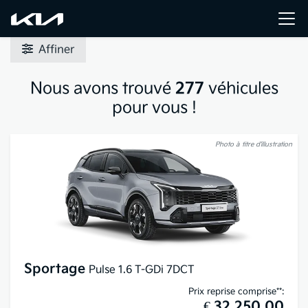
Affiner
Nous avons trouvé
277
véhicules
pour vous !
Photo à titre d’illustration
Sportage
Pulse 1.6 T-GDi 7DCT
Prix reprise comprise**:
€ 32.250,00