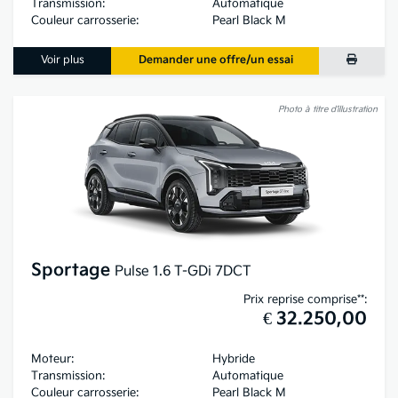
Transmission:
Automatique
Couleur carrosserie:
Pearl Black M
Voir plus
Demander une offre/un essai
Photo à titre d’illustration
Sportage
Pulse 1.6 T-GDi 7DCT
Prix reprise comprise**:
€ 32.250,00
Moteur:
Hybride
Transmission:
Automatique
Couleur carrosserie:
Pearl Black M