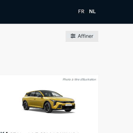
FR
NL
Affiner
Photo à titre d’illustration