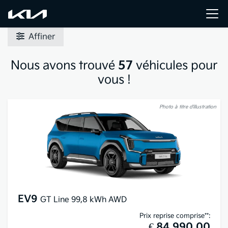
Affiner
Nous avons trouvé
57
véhicules pour
vous !
Photo à titre d’illustration
EV9
GT Line 99,8 kWh AWD
Prix reprise comprise**:
€ 84.990,00