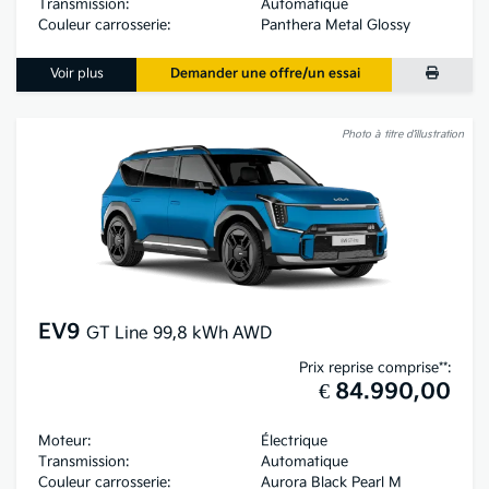
Transmission:
Automatique
Couleur carrosserie:
Panthera Metal Glossy
Voir plus
Demander une offre/un essai
Photo à titre d’illustration
EV9
GT Line 99,8 kWh AWD
Prix reprise comprise**:
€ 84.990,00
Moteur:
Électrique
Transmission:
Automatique
Couleur carrosserie:
Aurora Black Pearl M