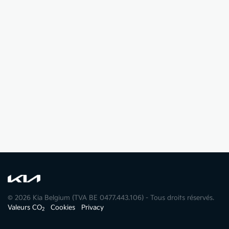
© 2026 Kia Belgium (TVA BE 0477.443.106) - Tous droits réservés.
Valeurs CO
Cookies
Privacy
2