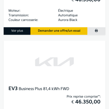
Moteur:
Électrique
Transmission:
Automatique
Couleur carrosserie:
Aurora Black
Voir plus
Demander une offre/un essai
EV3
Business Plus 81,4 kWh FWD
Prix reprise comprise**:
€ 46.350,00