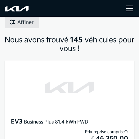
Affiner
Nous avons trouvé
145
véhicules pour
vous !
EV3
Business Plus 81,4 kWh FWD
Prix reprise comprise**:
€ 46.350,00