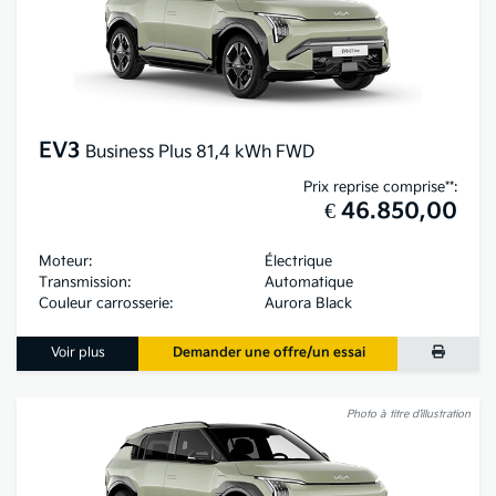
EV3
Business Plus 81,4 kWh FWD
Prix reprise comprise**:
€ 46.850,00
Moteur:
Électrique
Transmission:
Automatique
Couleur carrosserie:
Aurora Black
Voir plus
Demander une offre/un essai
Photo à titre d’illustration