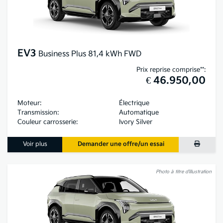
EV3
Business Plus 81,4 kWh FWD
Prix reprise comprise**:
€ 46.950,00
Moteur:
Électrique
Transmission:
Automatique
Couleur carrosserie:
Ivory Silver
Voir plus
Demander une offre/un essai
Photo à titre d’illustration