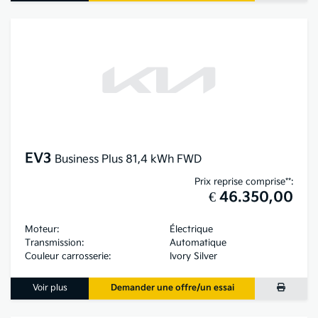
EV3
Business Plus 81,4 kWh FWD
Prix reprise comprise**:
€ 46.350,00
Moteur:
Électrique
Transmission:
Automatique
Couleur carrosserie:
Ivory Silver
Voir plus
Demander une offre/un essai