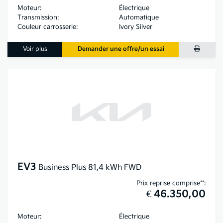
Moteur:
Électrique
Transmission:
Automatique
Couleur carrosserie:
Ivory Silver
Voir plus
Demander une offre/un essai
EV3
Business Plus 81,4 kWh FWD
Prix reprise comprise**:
€ 46.350,00
Moteur:
Électrique