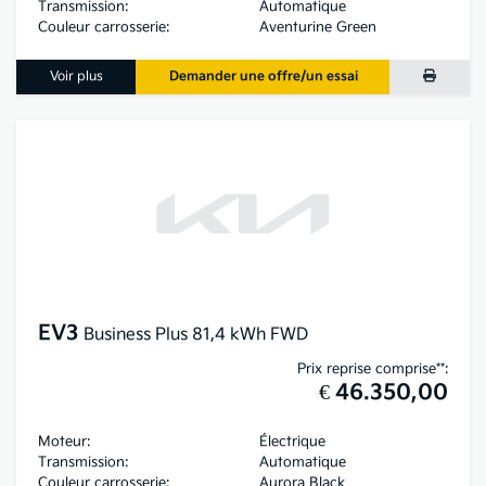
Transmission:
Automatique
Couleur carrosserie:
Aventurine Green
Voir plus
Demander une offre/un essai
EV3
Business Plus 81,4 kWh FWD
Prix reprise comprise**:
€ 46.350,00
Moteur:
Électrique
Transmission:
Automatique
Couleur carrosserie:
Aurora Black