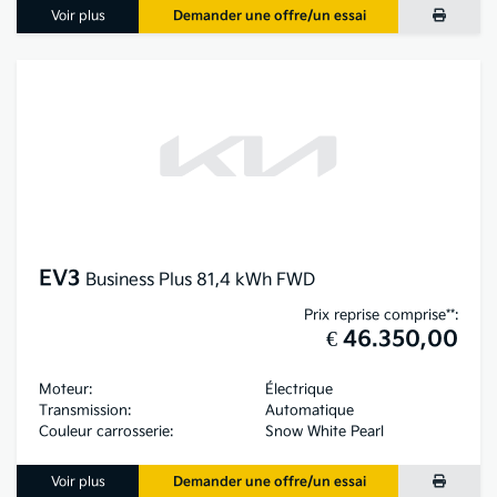
Voir plus
Demander une offre/un essai
EV3
Business Plus 81,4 kWh FWD
Prix reprise comprise**:
€ 46.350,00
Moteur:
Électrique
Transmission:
Automatique
Couleur carrosserie:
Snow White Pearl
Voir plus
Demander une offre/un essai