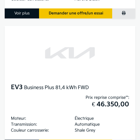
Voir plus
Demander une offre/un essai
EV3
Business Plus 81,4 kWh FWD
Prix reprise comprise**:
€ 46.350,00
Moteur:
Électrique
Transmission:
Automatique
Couleur carrosserie:
Shale Grey