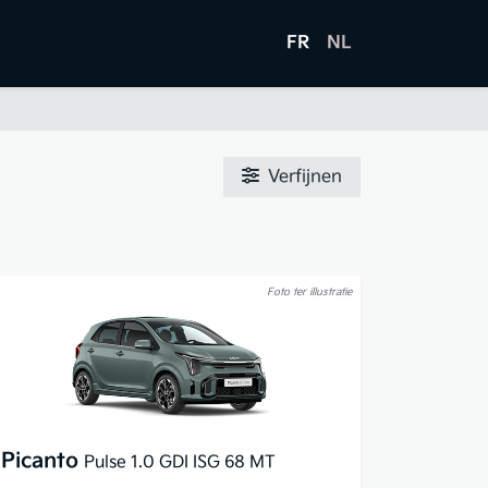
FR
NL
Verfijnen
Foto ter illustratie
Picanto
Pulse 1.0 GDI ISG 68 MT