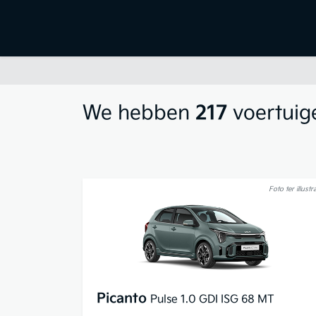
We hebben
217
voertuig
Foto ter illustra
Picanto
Pulse 1.0 GDI ISG 68 MT