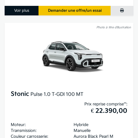
Voir plus
Demander une offre/un essai
Photo à titre d’illustration
Stonic
Pulse 1.0 T-GDI 100 MT
Prix reprise comprise**:
€ 22.390,00
Moteur:
Hybride
Transmission:
Manuelle
Couleur carrosserie:
Aurora Black Pearl M