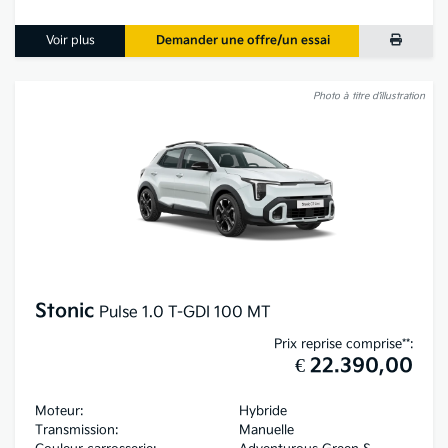
Voir plus
Demander une offre/un essai
Photo à titre d’illustration
Stonic
Pulse 1.0 T-GDI 100 MT
Prix reprise comprise**:
€ 22.390,00
Moteur:
Hybride
Transmission:
Manuelle