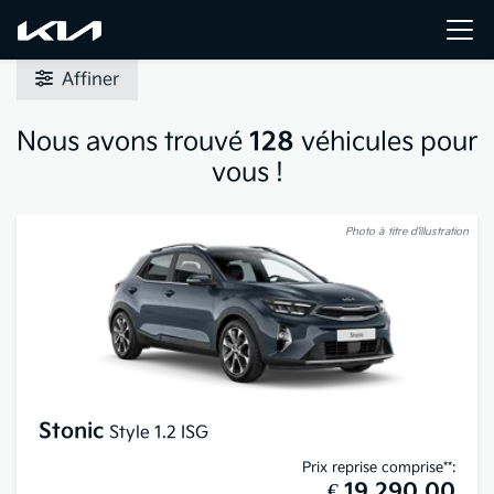
Affiner
Nous avons trouvé
128
véhicules pour
vous !
Photo à titre d’illustration
Stonic
Style 1.2 ISG
Prix reprise comprise**:
€ 19.290,00