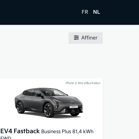
FR
NL
Affiner
Photo à titre d’illustration
EV4 Fastback
Business Plus 81,4 kWh
FWD