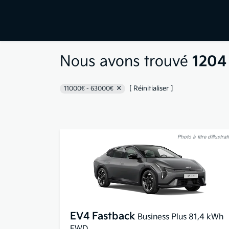
Nous avons trouvé
1204
[ Réinitialiser ]
11000€ - 63000€
Photo à titre d’illustrat
EV4 Fastback
Business Plus 81,4 kWh
FWD