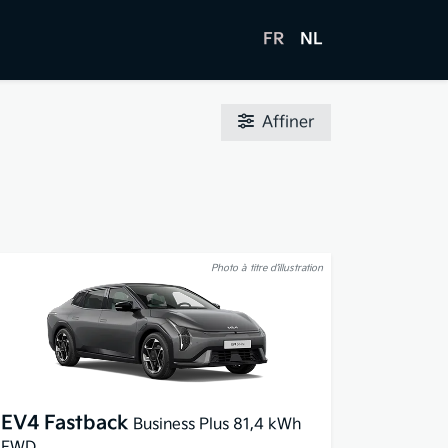
FR
NL
Affiner
Photo à titre d’illustration
EV4 Fastback
Business Plus 81,4 kWh
FWD