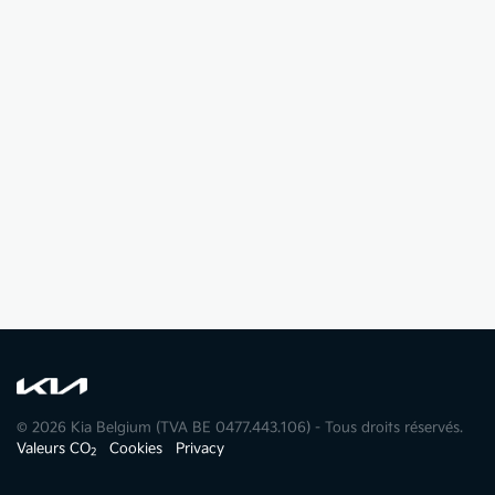
© 2026 Kia Belgium (TVA BE 0477.443.106) - Tous droits réservés.
Valeurs CO
Cookies
Privacy
2