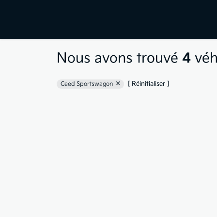
Nous avons trouvé
4
véh
[ Réinitialiser ]
Ceed Sportswagon