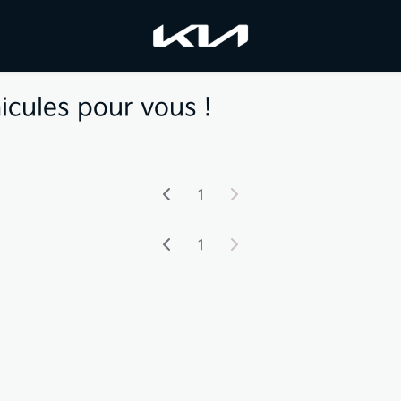
icules pour vous !
1
1