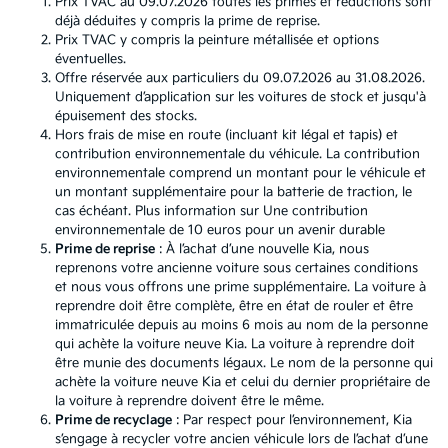
Prix TVAC au 09.07.2026 toutes les primes et réductions sont
déjà déduites y compris la prime de reprise.
Prix TVAC y compris la peinture métallisée et options
éventuelles.
Offre réservée aux particuliers du 09.07.2026 au 31.08.2026.
Uniquement d’application sur les voitures de stock et jusqu'à
épuisement des stocks.
Hors frais de mise en route (incluant kit légal et tapis) et
contribution environnementale du véhicule. La contribution
environnementale comprend un montant pour le véhicule et
un montant supplémentaire pour la batterie de traction, le
cas échéant. Plus information sur
Une contribution
environnementale de 10 euros pour un avenir durable
Prime de reprise
: À l’achat d’une nouvelle Kia, nous
reprenons votre ancienne voiture sous certaines conditions
et nous vous offrons une prime supplémentaire. La voiture à
reprendre doit être complète, être en état de rouler et être
immatriculée depuis au moins 6 mois au nom de la personne
qui achète la voiture neuve Kia. La voiture à reprendre doit
être munie des documents légaux. Le nom de la personne qui
achète la voiture neuve Kia et celui du dernier propriétaire de
la voiture à reprendre doivent être le même.
Prime de recyclage
: Par respect pour l’environnement, Kia
s’engage à recycler votre ancien véhicule lors de l’achat d’une