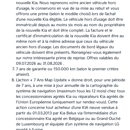
nouvelle Kia. Nous reprenons votre ancien véhicule hors
d’usage, le conservons en vue de sa mise au rebut et vous
offrons une prime (selon le modèle choisi) lors de l’achat
d’une nouvelle Kia éligible. Le véhicule hors d’usage doit être
immatriculé depuis au moins six mois au nom du propriétaire
de la nouvelle Kia et doit être complet. La facture et le
certificat d’immatriculation de la nouvelle Kia doivent être au
même nom et à la même adresse que ceux du véhicule
ancien hors d’usage. Les documents de bord légaux du
véhicule doivent être présents. Renseignez-vous également
sur notre intéressante prime de reprise. Offres valables du
09.07.2026 au 31.08.2026 .
7 ans de garantie ou 150.000 km (selon le premier critère
atteint).
L’action « 7 Ans Map Update » donne droit, pour une période
de 7 ans, à une mise à jour annuelle de la cartographie du
système de navigation (maximum tous les 12 mois) chez tous
les concessionnaires agréés Kia ou réparateurs Kia agréés de
l’Union Européenne (uniquement sur rendez-vous). Cette
action concerne tout acheteur d’une KIA neuve vendue à
partir du 01.03.2013 par Kia Belux via l’intermédiaire d’un
concessionnaire Kia agréé en Belgique ou au Grand-Duché
de Luxembourg et équipée d’un système de navigation LG
monté à l’usine.