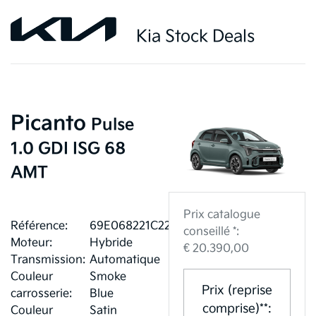
Kia Stock Deals
Picanto
Pulse
1.0 GDI ISG 68
AMT
Prix catalogue
Référence:
69E068221C221
conseillé *:
Moteur:
Hybride
€ 20.390,00
Transmission:
Automatique
Couleur
Smoke
Prix (reprise
carrosserie:
Blue
comprise)**:
Couleur
Satin