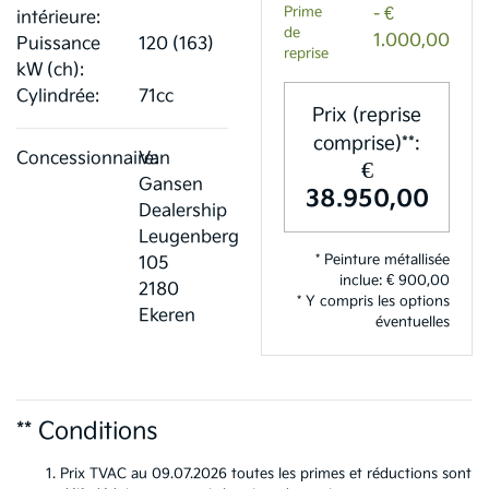
Prime
- €
intérieure:
de
1.000,00
Puissance
120 (163)
reprise
kW (ch):
Cylindrée:
71cc
Prix (reprise
comprise)**:
Concessionnaire:
Van
€
Gansen
38.950,00
Dealership
Leugenberg
* Peinture métallisée
105
inclue: € 900,00
2180
* Y compris les options
Ekeren
éventuelles
** Conditions
Prix TVAC au 09.07.2026 toutes les primes et réductions sont