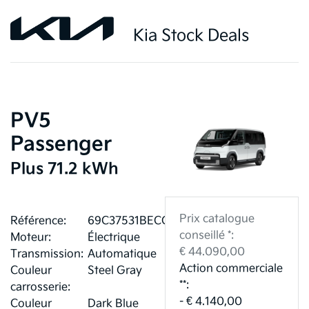
Kia Stock Deals
PV5
Passenger
Plus 71.2 kWh
Prix catalogue
Référence:
69C37531BECC7
conseillé *:
Moteur:
Électrique
€ 44.090,00
Transmission:
Automatique
Action commerciale
Couleur
Steel Gray
**:
carrosserie:
- € 4.140,00
Couleur
Dark Blue