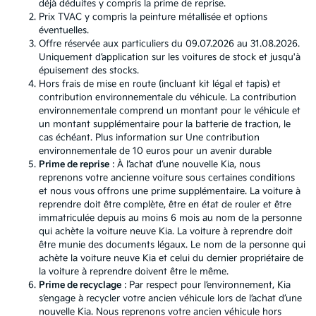
déjà déduites y compris la prime de reprise.
Prix TVAC y compris la peinture métallisée et options
éventuelles.
Offre réservée aux particuliers du 09.07.2026 au 31.08.2026.
Uniquement d’application sur les voitures de stock et jusqu'à
épuisement des stocks.
Hors frais de mise en route (incluant kit légal et tapis) et
contribution environnementale du véhicule. La contribution
environnementale comprend un montant pour le véhicule et
un montant supplémentaire pour la batterie de traction, le
cas échéant. Plus information sur
Une contribution
environnementale de 10 euros pour un avenir durable
Prime de reprise
: À l’achat d’une nouvelle Kia, nous
reprenons votre ancienne voiture sous certaines conditions
et nous vous offrons une prime supplémentaire. La voiture à
reprendre doit être complète, être en état de rouler et être
immatriculée depuis au moins 6 mois au nom de la personne
qui achète la voiture neuve Kia. La voiture à reprendre doit
être munie des documents légaux. Le nom de la personne qui
achète la voiture neuve Kia et celui du dernier propriétaire de
la voiture à reprendre doivent être le même.
Prime de recyclage
: Par respect pour l’environnement, Kia
s’engage à recycler votre ancien véhicule lors de l’achat d’une
nouvelle Kia. Nous reprenons votre ancien véhicule hors