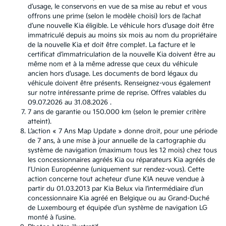
d’usage, le conservons en vue de sa mise au rebut et vous
offrons une prime (selon le modèle choisi) lors de l’achat
d’une nouvelle Kia éligible. Le véhicule hors d’usage doit être
immatriculé depuis au moins six mois au nom du propriétaire
de la nouvelle Kia et doit être complet. La facture et le
certificat d’immatriculation de la nouvelle Kia doivent être au
même nom et à la même adresse que ceux du véhicule
ancien hors d’usage. Les documents de bord légaux du
véhicule doivent être présents. Renseignez-vous également
sur notre intéressante prime de reprise. Offres valables du
09.07.2026 au 31.08.2026 .
7 ans de garantie ou 150.000 km (selon le premier critère
atteint).
L’action « 7 Ans Map Update » donne droit, pour une période
de 7 ans, à une mise à jour annuelle de la cartographie du
système de navigation (maximum tous les 12 mois) chez tous
les concessionnaires agréés Kia ou réparateurs Kia agréés de
l’Union Européenne (uniquement sur rendez-vous). Cette
action concerne tout acheteur d’une KIA neuve vendue à
partir du 01.03.2013 par Kia Belux via l’intermédiaire d’un
concessionnaire Kia agréé en Belgique ou au Grand-Duché
de Luxembourg et équipée d’un système de navigation LG
monté à l’usine.