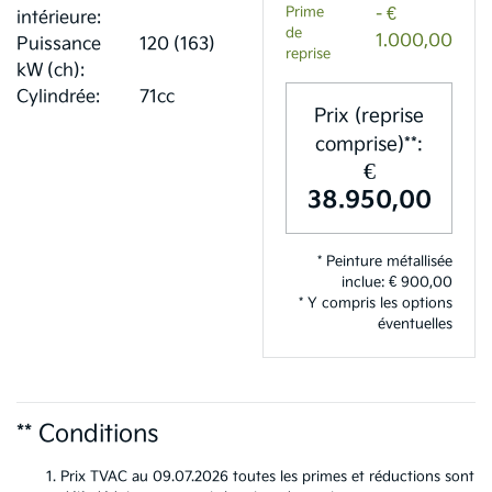
Prime
- €
intérieure:
de
1.000,00
Puissance
120 (163)
reprise
kW (ch):
Cylindrée:
71cc
Prix (reprise
comprise)**:
€
38.950,00
* Peinture métallisée
inclue: € 900,00
* Y compris les options
éventuelles
** Conditions
Prix TVAC au 09.07.2026 toutes les primes et réductions sont