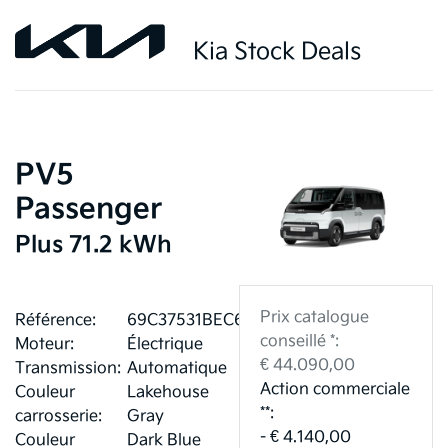
Kia Stock Deals
PV5
Passenger
Plus 71.2 kWh
Prix catalogue
Référence:
69C37531BEC61
conseillé *:
Moteur:
Électrique
€ 44.090,00
Transmission:
Automatique
Action commerciale
Couleur
Lakehouse
**:
carrosserie:
Gray
- € 4.140,00
Couleur
Dark Blue