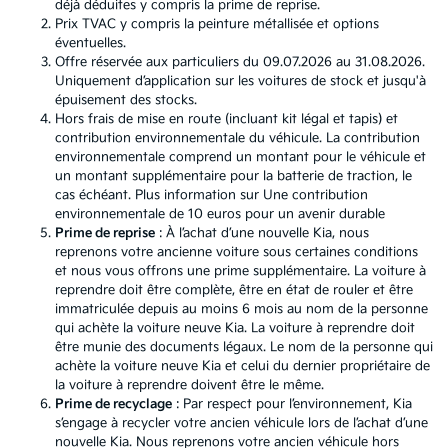
déjà déduites y compris la prime de reprise.
Prix TVAC y compris la peinture métallisée et options
éventuelles.
Offre réservée aux particuliers du 09.07.2026 au 31.08.2026.
Uniquement d’application sur les voitures de stock et jusqu'à
épuisement des stocks.
Hors frais de mise en route (incluant kit légal et tapis) et
contribution environnementale du véhicule. La contribution
environnementale comprend un montant pour le véhicule et
un montant supplémentaire pour la batterie de traction, le
cas échéant. Plus information sur
Une contribution
environnementale de 10 euros pour un avenir durable
Prime de reprise
: À l’achat d’une nouvelle Kia, nous
reprenons votre ancienne voiture sous certaines conditions
et nous vous offrons une prime supplémentaire. La voiture à
reprendre doit être complète, être en état de rouler et être
immatriculée depuis au moins 6 mois au nom de la personne
qui achète la voiture neuve Kia. La voiture à reprendre doit
être munie des documents légaux. Le nom de la personne qui
achète la voiture neuve Kia et celui du dernier propriétaire de
la voiture à reprendre doivent être le même.
Prime de recyclage
: Par respect pour l’environnement, Kia
s’engage à recycler votre ancien véhicule lors de l’achat d’une
nouvelle Kia. Nous reprenons votre ancien véhicule hors