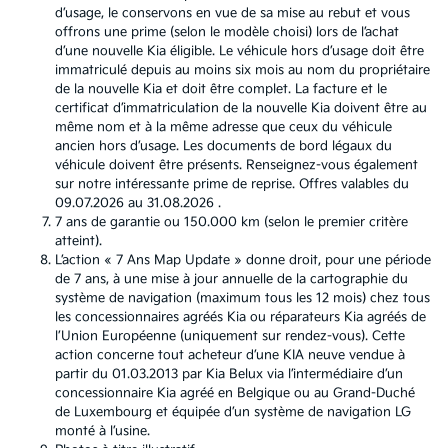
d’usage, le conservons en vue de sa mise au rebut et vous
offrons une prime (selon le modèle choisi) lors de l’achat
d’une nouvelle Kia éligible. Le véhicule hors d’usage doit être
immatriculé depuis au moins six mois au nom du propriétaire
de la nouvelle Kia et doit être complet. La facture et le
certificat d’immatriculation de la nouvelle Kia doivent être au
même nom et à la même adresse que ceux du véhicule
ancien hors d’usage. Les documents de bord légaux du
véhicule doivent être présents. Renseignez-vous également
sur notre intéressante prime de reprise. Offres valables du
09.07.2026 au 31.08.2026 .
7 ans de garantie ou 150.000 km (selon le premier critère
atteint).
L’action « 7 Ans Map Update » donne droit, pour une période
de 7 ans, à une mise à jour annuelle de la cartographie du
système de navigation (maximum tous les 12 mois) chez tous
les concessionnaires agréés Kia ou réparateurs Kia agréés de
l’Union Européenne (uniquement sur rendez-vous). Cette
action concerne tout acheteur d’une KIA neuve vendue à
partir du 01.03.2013 par Kia Belux via l’intermédiaire d’un
concessionnaire Kia agréé en Belgique ou au Grand-Duché
de Luxembourg et équipée d’un système de navigation LG
monté à l’usine.