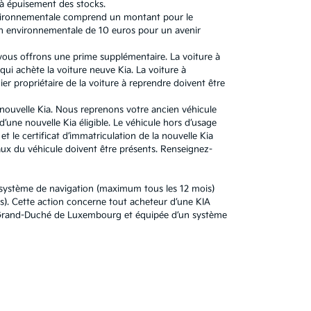
'à épuisement des stocks.
 environnementale comprend un montant pour le
n environnementale de 10 euros pour un avenir
 vous offrons une prime supplémentaire. La voiture à
ui achète la voiture neuve Kia. La voiture à
r propriétaire de la voiture à reprendre doivent être
e nouvelle Kia. Nous reprenons votre ancien véhicule
’une nouvelle Kia éligible. Le véhicule hors d’usage
t le certificat d’immatriculation de la nouvelle Kia
x du véhicule doivent être présents. Renseignez-
u système de navigation (maximum tous les 12 mois)
). Cette action concerne tout acheteur d’une KIA
au Grand-Duché de Luxembourg et équipée d’un système