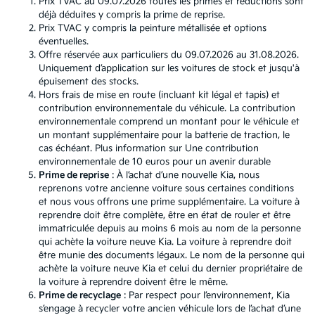
Prix TVAC au 09.07.2026 toutes les primes et réductions sont
déjà déduites y compris la prime de reprise.
Prix TVAC y compris la peinture métallisée et options
éventuelles.
Offre réservée aux particuliers du 09.07.2026 au 31.08.2026.
Uniquement d’application sur les voitures de stock et jusqu'à
épuisement des stocks.
Hors frais de mise en route (incluant kit légal et tapis) et
contribution environnementale du véhicule. La contribution
environnementale comprend un montant pour le véhicule et
un montant supplémentaire pour la batterie de traction, le
cas échéant. Plus information sur
Une contribution
environnementale de 10 euros pour un avenir durable
Prime de reprise
: À l’achat d’une nouvelle Kia, nous
reprenons votre ancienne voiture sous certaines conditions
et nous vous offrons une prime supplémentaire. La voiture à
reprendre doit être complète, être en état de rouler et être
immatriculée depuis au moins 6 mois au nom de la personne
qui achète la voiture neuve Kia. La voiture à reprendre doit
être munie des documents légaux. Le nom de la personne qui
achète la voiture neuve Kia et celui du dernier propriétaire de
la voiture à reprendre doivent être le même.
Prime de recyclage
: Par respect pour l’environnement, Kia
s’engage à recycler votre ancien véhicule lors de l’achat d’une