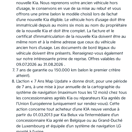
nouvelle Kia. Nous reprenons votre ancien véhicule hors
d’usage, le conservons en vue de sa mise au rebut et vous
offrons une prime (selon le modèle choisi) lors de l’achat
d’une nouvelle Kia éligible. Le véhicule hors d’usage doit être
immatriculé depuis au moins six mois au nom du propriétaire
de la nouvelle Kia et doit être complet. La facture et le
certificat d’immatriculation de la nouvelle Kia doivent être au
même nom et à la même adresse que ceux du véhicule
ancien hors d’usage. Les documents de bord légaux du
véhicule doivent être présents. Renseignez-vous également
sur notre intéressante prime de reprise. Offres valables du
09.07.2026 au 31.08.2026 .
7 ans de garantie ou 150.000 km (selon le premier critère
atteint).
L’action « 7 Ans Map Update » donne droit, pour une période
de 7 ans, à une mise à jour annuelle de la cartographie du
système de navigation (maximum tous les 12 mois) chez tous
les concessionnaires agréés Kia ou réparateurs Kia agréés de
l’Union Européenne (uniquement sur rendez-vous). Cette
action concerne tout acheteur d’une KIA neuve vendue à
partir du 01.03.2013 par Kia Belux via l’intermédiaire d’un
concessionnaire Kia agréé en Belgique ou au Grand-Duché
de Luxembourg et équipée d’un système de navigation LG
monté à l’usine.