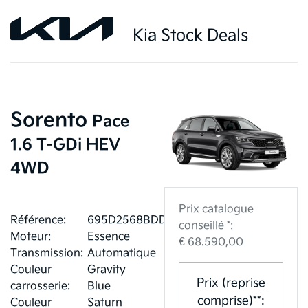
Kia Stock Deals
Sorento
Pace
1.6 T-GDi HEV
4WD
Prix catalogue
Référence:
695D2568BDDD1
conseillé *:
Moteur:
Essence
€ 68.590,00
Transmission:
Automatique
Couleur
Gravity
Prix (reprise
carrosserie:
Blue
comprise)**:
Couleur
Saturn