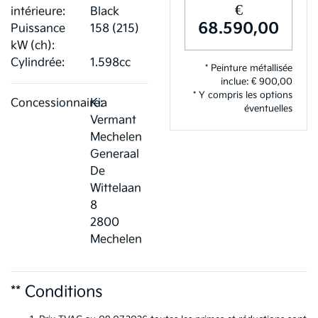
€
intérieure:
Black
68.590,00
Puissance
158 (215)
kW (ch):
Cylindrée:
1.598cc
* Peinture métallisée
inclue: € 900,00
* Y compris les options
Concessionnaire:
Kia
éventuelles
Vermant
Mechelen
Generaal
De
Wittelaan
8
2800
Mechelen
** Conditions