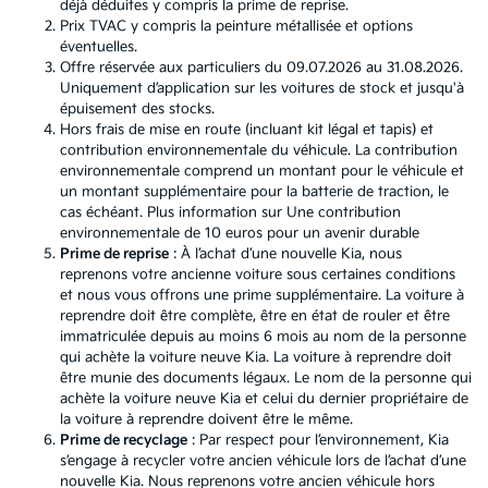
déjà déduites y compris la prime de reprise.
Prix TVAC y compris la peinture métallisée et options
éventuelles.
Offre réservée aux particuliers du 09.07.2026 au 31.08.2026.
Uniquement d’application sur les voitures de stock et jusqu'à
épuisement des stocks.
Hors frais de mise en route (incluant kit légal et tapis) et
contribution environnementale du véhicule. La contribution
environnementale comprend un montant pour le véhicule et
un montant supplémentaire pour la batterie de traction, le
cas échéant. Plus information sur
Une contribution
environnementale de 10 euros pour un avenir durable
Prime de reprise
: À l’achat d’une nouvelle Kia, nous
reprenons votre ancienne voiture sous certaines conditions
et nous vous offrons une prime supplémentaire. La voiture à
reprendre doit être complète, être en état de rouler et être
immatriculée depuis au moins 6 mois au nom de la personne
qui achète la voiture neuve Kia. La voiture à reprendre doit
être munie des documents légaux. Le nom de la personne qui
achète la voiture neuve Kia et celui du dernier propriétaire de
la voiture à reprendre doivent être le même.
Prime de recyclage
: Par respect pour l’environnement, Kia
s’engage à recycler votre ancien véhicule lors de l’achat d’une
nouvelle Kia. Nous reprenons votre ancien véhicule hors