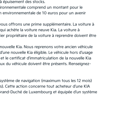
'à épuisement des stocks.
 environnementale comprend un montant pour le
n environnementale de 10 euros pour un avenir
 vous offrons une prime supplémentaire. La voiture à
ui achète la voiture neuve Kia. La voiture à
r propriétaire de la voiture à reprendre doivent être
e nouvelle Kia. Nous reprenons votre ancien véhicule
’une nouvelle Kia éligible. Le véhicule hors d’usage
t le certificat d’immatriculation de la nouvelle Kia
x du véhicule doivent être présents. Renseignez-
u système de navigation (maximum tous les 12 mois)
). Cette action concerne tout acheteur d’une KIA
au Grand-Duché de Luxembourg et équipée d’un système