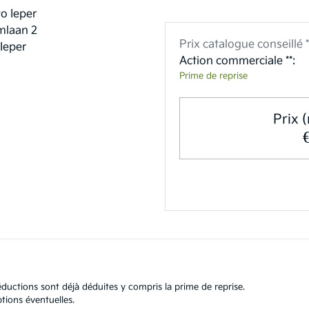
o Ieper
laan 2
Prix catalogue conseillé *
Ieper
Action commerciale **:
Prime de reprise
Prix (
ductions sont déjà déduites y compris la prime de reprise.
tions éventuelles.