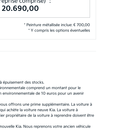
reprise comprise)**:
€ 20.690,00
* Peinture métallisée inclue: € 700,00
* Y compris les options éventuelles
'à épuisement des stocks.
 environnementale comprend un montant pour le
n environnementale de 10 euros pour un avenir
 vous offrons une prime supplémentaire. La voiture à
ui achète la voiture neuve Kia. La voiture à
r propriétaire de la voiture à reprendre doivent être
e nouvelle Kia. Nous reprenons votre ancien véhicule