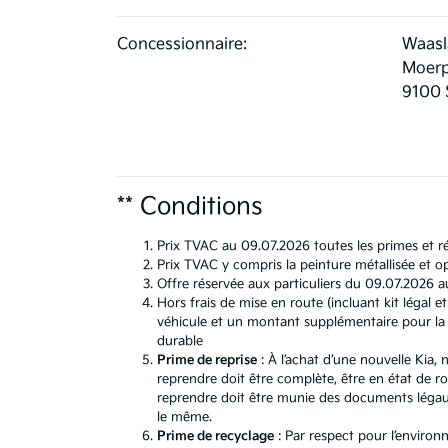
Concessionnaire:
Waasl
Moerp
9100 
** Conditions
Prix TVAC au 09.07.2026 toutes les primes et ré
Prix TVAC y compris la peinture métallisée et op
Offre réservée aux particuliers du 09.07.2026 a
Hors frais de mise en route (incluant kit léga
véhicule et un montant supplémentaire pour la b
durable
Prime de reprise
: À l’achat d’une nouvelle Kia
reprendre doit être complète, être en état de r
reprendre doit être munie des documents légaux.
le même.
Prime de recyclage
: Par respect pour l’environ