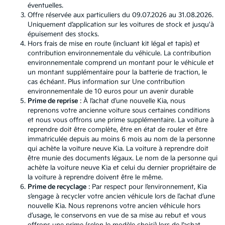
éventuelles.
Offre réservée aux particuliers du 09.07.2026 au 31.08.2026.
Uniquement d’application sur les voitures de stock et jusqu'à
épuisement des stocks.
Hors frais de mise en route (incluant kit légal et tapis) et
contribution environnementale du véhicule. La contribution
environnementale comprend un montant pour le véhicule et
un montant supplémentaire pour la batterie de traction, le
cas échéant. Plus information sur
Une contribution
environnementale de 10 euros pour un avenir durable
Prime de reprise
: À l’achat d’une nouvelle Kia, nous
reprenons votre ancienne voiture sous certaines conditions
et nous vous offrons une prime supplémentaire. La voiture à
reprendre doit être complète, être en état de rouler et être
immatriculée depuis au moins 6 mois au nom de la personne
qui achète la voiture neuve Kia. La voiture à reprendre doit
être munie des documents légaux. Le nom de la personne qui
achète la voiture neuve Kia et celui du dernier propriétaire de
la voiture à reprendre doivent être le même.
Prime de recyclage
: Par respect pour l’environnement, Kia
s’engage à recycler votre ancien véhicule lors de l’achat d’une
nouvelle Kia. Nous reprenons votre ancien véhicule hors
d’usage, le conservons en vue de sa mise au rebut et vous