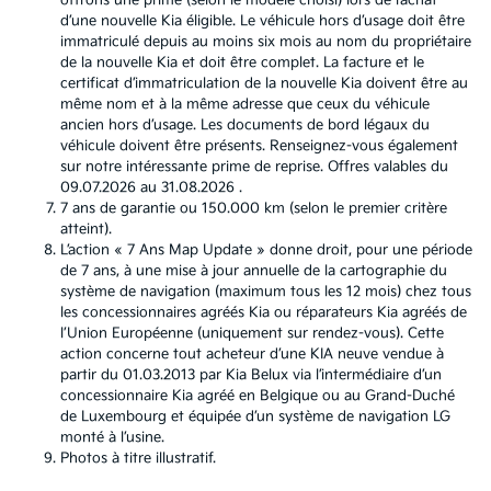
offrons une prime (selon le modèle choisi) lors de l’achat
d’une nouvelle Kia éligible. Le véhicule hors d’usage doit être
immatriculé depuis au moins six mois au nom du propriétaire
de la nouvelle Kia et doit être complet. La facture et le
certificat d’immatriculation de la nouvelle Kia doivent être au
même nom et à la même adresse que ceux du véhicule
ancien hors d’usage. Les documents de bord légaux du
véhicule doivent être présents. Renseignez-vous également
sur notre intéressante prime de reprise. Offres valables du
09.07.2026 au 31.08.2026 .
7 ans de garantie ou 150.000 km (selon le premier critère
atteint).
L’action « 7 Ans Map Update » donne droit, pour une période
de 7 ans, à une mise à jour annuelle de la cartographie du
système de navigation (maximum tous les 12 mois) chez tous
les concessionnaires agréés Kia ou réparateurs Kia agréés de
l’Union Européenne (uniquement sur rendez-vous). Cette
action concerne tout acheteur d’une KIA neuve vendue à
partir du 01.03.2013 par Kia Belux via l’intermédiaire d’un
concessionnaire Kia agréé en Belgique ou au Grand-Duché
de Luxembourg et équipée d’un système de navigation LG
monté à l’usine.
Photos à titre illustratif.