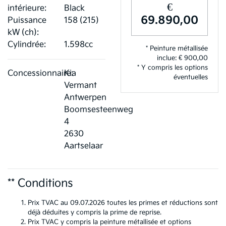
€
intérieure:
Black
69.890,00
Puissance
158 (215)
kW (ch):
Cylindrée:
1.598cc
* Peinture métallisée
inclue: € 900,00
* Y compris les options
Concessionnaire:
Kia
éventuelles
Vermant
Antwerpen
Boomsesteenweg
4
2630
Aartselaar
** Conditions
Prix TVAC au 09.07.2026 toutes les primes et réductions sont
déjà déduites y compris la prime de reprise.
Prix TVAC y compris la peinture métallisée et options