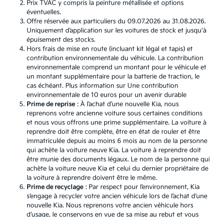
Prix TVAC y compris la peinture métallisée et options
éventuelles.
Offre réservée aux particuliers du 09.07.2026 au 31.08.2026.
Uniquement d’application sur les voitures de stock et jusqu'à
épuisement des stocks.
Hors frais de mise en route (incluant kit légal et tapis) et
contribution environnementale du véhicule. La contribution
environnementale comprend un montant pour le véhicule et
un montant supplémentaire pour la batterie de traction, le
cas échéant. Plus information sur
Une contribution
environnementale de 10 euros pour un avenir durable
Prime de reprise
: À l’achat d’une nouvelle Kia, nous
reprenons votre ancienne voiture sous certaines conditions
et nous vous offrons une prime supplémentaire. La voiture à
reprendre doit être complète, être en état de rouler et être
immatriculée depuis au moins 6 mois au nom de la personne
qui achète la voiture neuve Kia. La voiture à reprendre doit
être munie des documents légaux. Le nom de la personne qui
achète la voiture neuve Kia et celui du dernier propriétaire de
la voiture à reprendre doivent être le même.
Prime de recyclage
: Par respect pour l’environnement, Kia
s’engage à recycler votre ancien véhicule lors de l’achat d’une
nouvelle Kia. Nous reprenons votre ancien véhicule hors
d’usage, le conservons en vue de sa mise au rebut et vous