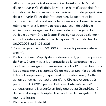
offrons une prime (selon le modèle choisi) lors de l’achat
d’une nouvelle Kia éligible. Le véhicule hors d’usage doit être
immatriculé depuis au moins six mois au nom du propriétaire
de la nouvelle Kia et doit être complet. La facture et le
certificat d’immatriculation de la nouvelle Kia doivent être au
même nom et à la même adresse que ceux du véhicule
ancien hors d’usage. Les documents de bord légaux du
véhicule doivent être présents. Renseignez-vous également
sur notre intéressante prime de reprise. Offres valables du
09.07.2026 au 31.08.2026 .
7 ans de garantie ou 150.000 km (selon le premier critère
atteint).
L’action « 7 Ans Map Update » donne droit, pour une période
de 7 ans, à une mise à jour annuelle de la cartographie du
système de navigation (maximum tous les 12 mois) chez tous
les concessionnaires agréés Kia ou réparateurs Kia agréés de
l’Union Européenne (uniquement sur rendez-vous). Cette
action concerne tout acheteur d’une KIA neuve vendue à
partir du 01.03.2013 par Kia Belux via l’intermédiaire d’un
concessionnaire Kia agréé en Belgique ou au Grand-Duché
de Luxembourg et équipée d’un système de navigation LG
monté à l’usine.
Photos à titre illustratif.