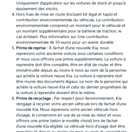
Uniquement d’application sur les voitures de stock et jusqu'à
épuisement des stocks.
Hors frais de mise en route (incluant kit légal et tapis) et
contribution environnementale du véhicule. La contribution
environnementale comprend un montant pour le véhicule et
un montant supplémentaire pour la batterie de traction, le
cas échéant. Plus information sur
Une contribution
environnementale de 10 euros pour un avenir durable
Prime de reprise
: À l’achat d’une nouvelle Kia, nous
reprenons votre ancienne voiture sous certaines conditions
et nous vous offrons une prime supplémentaire. La voiture à
reprendre doit être complète, être en état de rouler et être
immatriculée depuis au moins 6 mois au nom de la personne
qui achète la voiture neuve Kia. La voiture à reprendre doit
être munie des documents légaux. Le nom de la personne qui
achète la voiture neuve Kia et celui du dernier propriétaire de
la voiture à reprendre doivent être le même.
Prime de recyclage
: Par respect pour l’environnement, Kia
s’engage à recycler votre ancien véhicule lors de l’achat d’une
nouvelle Kia. Nous reprenons votre ancien véhicule hors
d’usage, le conservons en vue de sa mise au rebut et vous
offrons une prime (selon le modèle choisi) lors de l’achat
d’une nouvelle Kia éligible. Le véhicule hors d’usage doit être