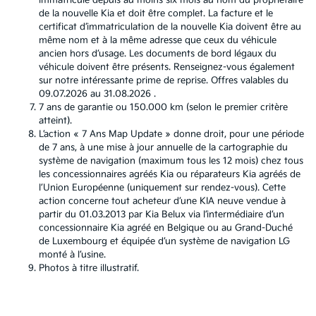
immatriculé depuis au moins six mois au nom du propriétaire
de la nouvelle Kia et doit être complet. La facture et le
certificat d’immatriculation de la nouvelle Kia doivent être au
même nom et à la même adresse que ceux du véhicule
ancien hors d’usage. Les documents de bord légaux du
véhicule doivent être présents. Renseignez-vous également
sur notre intéressante prime de reprise. Offres valables du
09.07.2026 au 31.08.2026 .
7 ans de garantie ou 150.000 km (selon le premier critère
atteint).
L’action « 7 Ans Map Update » donne droit, pour une période
de 7 ans, à une mise à jour annuelle de la cartographie du
système de navigation (maximum tous les 12 mois) chez tous
les concessionnaires agréés Kia ou réparateurs Kia agréés de
l’Union Européenne (uniquement sur rendez-vous). Cette
action concerne tout acheteur d’une KIA neuve vendue à
partir du 01.03.2013 par Kia Belux via l’intermédiaire d’un
concessionnaire Kia agréé en Belgique ou au Grand-Duché
de Luxembourg et équipée d’un système de navigation LG
monté à l’usine.
Photos à titre illustratif.