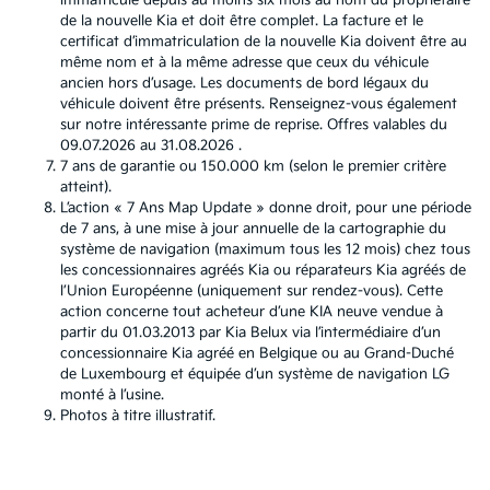
immatriculé depuis au moins six mois au nom du propriétaire
de la nouvelle Kia et doit être complet. La facture et le
certificat d’immatriculation de la nouvelle Kia doivent être au
même nom et à la même adresse que ceux du véhicule
ancien hors d’usage. Les documents de bord légaux du
véhicule doivent être présents. Renseignez-vous également
sur notre intéressante prime de reprise. Offres valables du
09.07.2026 au 31.08.2026 .
7 ans de garantie ou 150.000 km (selon le premier critère
atteint).
L’action « 7 Ans Map Update » donne droit, pour une période
de 7 ans, à une mise à jour annuelle de la cartographie du
système de navigation (maximum tous les 12 mois) chez tous
les concessionnaires agréés Kia ou réparateurs Kia agréés de
l’Union Européenne (uniquement sur rendez-vous). Cette
action concerne tout acheteur d’une KIA neuve vendue à
partir du 01.03.2013 par Kia Belux via l’intermédiaire d’un
concessionnaire Kia agréé en Belgique ou au Grand-Duché
de Luxembourg et équipée d’un système de navigation LG
monté à l’usine.
Photos à titre illustratif.