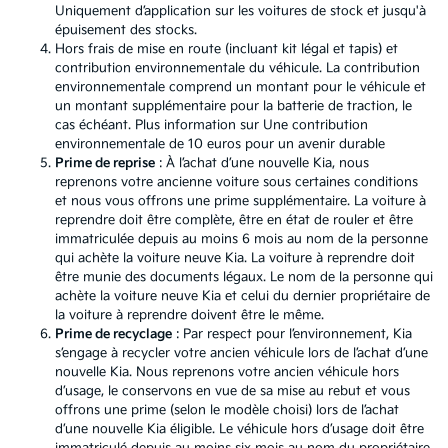
Uniquement d’application sur les voitures de stock et jusqu'à
épuisement des stocks.
Hors frais de mise en route (incluant kit légal et tapis) et
contribution environnementale du véhicule. La contribution
environnementale comprend un montant pour le véhicule et
un montant supplémentaire pour la batterie de traction, le
cas échéant. Plus information sur
Une contribution
environnementale de 10 euros pour un avenir durable
Prime de reprise
: À l’achat d’une nouvelle Kia, nous
reprenons votre ancienne voiture sous certaines conditions
et nous vous offrons une prime supplémentaire. La voiture à
reprendre doit être complète, être en état de rouler et être
immatriculée depuis au moins 6 mois au nom de la personne
qui achète la voiture neuve Kia. La voiture à reprendre doit
être munie des documents légaux. Le nom de la personne qui
achète la voiture neuve Kia et celui du dernier propriétaire de
la voiture à reprendre doivent être le même.
Prime de recyclage
: Par respect pour l’environnement, Kia
s’engage à recycler votre ancien véhicule lors de l’achat d’une
nouvelle Kia. Nous reprenons votre ancien véhicule hors
d’usage, le conservons en vue de sa mise au rebut et vous
offrons une prime (selon le modèle choisi) lors de l’achat
d’une nouvelle Kia éligible. Le véhicule hors d’usage doit être