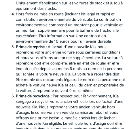
Uniquement d’application sur les voitures de stock et jusqu'à
épuisement des stocks.
Hors frais de mise en route (incluant kit légal et tapis) et
contribution environnementale du véhicule. La contribution
environnementale comprend un montant pour le véhicule et
un montant supplémentaire pour la batterie de traction, le
cas échéant. Plus information sur
Une contribution
environnementale de 10 euros pour un avenir durable
Prime de reprise
: À l’achat d’une nouvelle Kia, nous
reprenons votre ancienne voiture sous certaines conditions
et nous vous offrons une prime supplémentaire. La voiture à
reprendre doit être complète, être en état de rouler et être
immatriculée depuis au moins 6 mois au nom de la personne
qui achète la voiture neuve Kia. La voiture à reprendre doit
être munie des documents légaux. Le nom de la personne qui
achète la voiture neuve Kia et celui du dernier propriétaire de
la voiture à reprendre doivent être le même.
Prime de recyclage
: Par respect pour l’environnement, Kia
s’engage à recycler votre ancien véhicule lors de l’achat d’une
nouvelle Kia. Nous reprenons votre ancien véhicule hors
d’usage, le conservons en vue de sa mise au rebut et vous
offrons une prime (selon le modèle choisi) lors de l’achat
d’une nouvelle Kia éligible. Le véhicule hors d’usage doit être