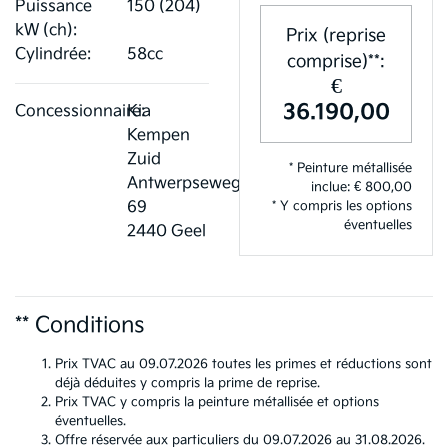
Puissance
150 (204)
kW (ch):
Prix (reprise
Cylindrée:
58cc
comprise)**:
€
36.190,00
Concessionnaire:
Kia
Kempen
Zuid
* Peinture métallisée
Antwerpseweg
inclue: € 800,00
69
* Y compris les options
éventuelles
2440 Geel
** Conditions
Prix TVAC au 09.07.2026 toutes les primes et réductions sont
déjà déduites y compris la prime de reprise.
Prix TVAC y compris la peinture métallisée et options
éventuelles.
Offre réservée aux particuliers du 09.07.2026 au 31.08.2026.