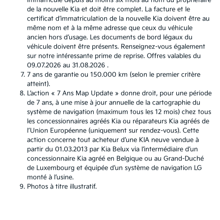
immatriculé depuis au moins six mois au nom du propriétaire
de la nouvelle Kia et doit être complet. La facture et le
certificat d’immatriculation de la nouvelle Kia doivent être au
même nom et à la même adresse que ceux du véhicule
ancien hors d’usage. Les documents de bord légaux du
véhicule doivent être présents. Renseignez-vous également
sur notre intéressante prime de reprise. Offres valables du
09.07.2026 au 31.08.2026 .
7 ans de garantie ou 150.000 km (selon le premier critère
atteint).
L’action « 7 Ans Map Update » donne droit, pour une période
de 7 ans, à une mise à jour annuelle de la cartographie du
système de navigation (maximum tous les 12 mois) chez tous
les concessionnaires agréés Kia ou réparateurs Kia agréés de
l’Union Européenne (uniquement sur rendez-vous). Cette
action concerne tout acheteur d’une KIA neuve vendue à
partir du 01.03.2013 par Kia Belux via l’intermédiaire d’un
concessionnaire Kia agréé en Belgique ou au Grand-Duché
de Luxembourg et équipée d’un système de navigation LG
monté à l’usine.
Photos à titre illustratif.