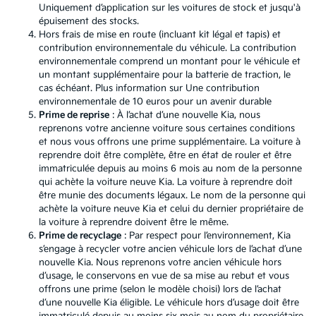
Uniquement d’application sur les voitures de stock et jusqu'à
épuisement des stocks.
Hors frais de mise en route (incluant kit légal et tapis) et
contribution environnementale du véhicule. La contribution
environnementale comprend un montant pour le véhicule et
un montant supplémentaire pour la batterie de traction, le
cas échéant. Plus information sur
Une contribution
environnementale de 10 euros pour un avenir durable
Prime de reprise
: À l’achat d’une nouvelle Kia, nous
reprenons votre ancienne voiture sous certaines conditions
et nous vous offrons une prime supplémentaire. La voiture à
reprendre doit être complète, être en état de rouler et être
immatriculée depuis au moins 6 mois au nom de la personne
qui achète la voiture neuve Kia. La voiture à reprendre doit
être munie des documents légaux. Le nom de la personne qui
achète la voiture neuve Kia et celui du dernier propriétaire de
la voiture à reprendre doivent être le même.
Prime de recyclage
: Par respect pour l’environnement, Kia
s’engage à recycler votre ancien véhicule lors de l’achat d’une
nouvelle Kia. Nous reprenons votre ancien véhicule hors
d’usage, le conservons en vue de sa mise au rebut et vous
offrons une prime (selon le modèle choisi) lors de l’achat
d’une nouvelle Kia éligible. Le véhicule hors d’usage doit être