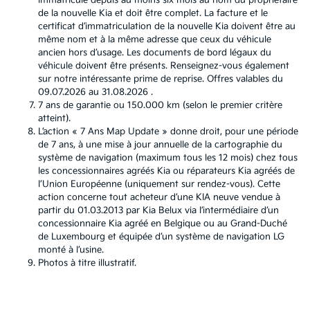
immatriculé depuis au moins six mois au nom du propriétaire
de la nouvelle Kia et doit être complet. La facture et le
certificat d’immatriculation de la nouvelle Kia doivent être au
même nom et à la même adresse que ceux du véhicule
ancien hors d’usage. Les documents de bord légaux du
véhicule doivent être présents. Renseignez-vous également
sur notre intéressante prime de reprise. Offres valables du
09.07.2026 au 31.08.2026 .
7 ans de garantie ou 150.000 km (selon le premier critère
atteint).
L’action « 7 Ans Map Update » donne droit, pour une période
de 7 ans, à une mise à jour annuelle de la cartographie du
système de navigation (maximum tous les 12 mois) chez tous
les concessionnaires agréés Kia ou réparateurs Kia agréés de
l’Union Européenne (uniquement sur rendez-vous). Cette
action concerne tout acheteur d’une KIA neuve vendue à
partir du 01.03.2013 par Kia Belux via l’intermédiaire d’un
concessionnaire Kia agréé en Belgique ou au Grand-Duché
de Luxembourg et équipée d’un système de navigation LG
monté à l’usine.
Photos à titre illustratif.