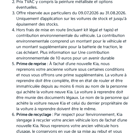
Prix TVAC y compris la peinture métallisée et options
éventuelles.
Offre réservée aux particuliers du 09.07.2026 au 31.08.2026.
Uniquement d’application sur les voitures de stock et jusqu'à
épuisement des stocks.
Hors frais de mise en route (incluant kit légal et tapis) et
contribution environnementale du véhicule. La contribution
environnementale comprend un montant pour le véhicule et
un montant supplémentaire pour la batterie de traction, le
cas échéant. Plus information sur
Une contribution
environnementale de 10 euros pour un avenir durable
Prime de reprise
: À l’achat d’une nouvelle Kia, nous
reprenons votre ancienne voiture sous certaines conditions
et nous vous offrons une prime supplémentaire. La voiture à
reprendre doit être complète, être en état de rouler et être
immatriculée depuis au moins 6 mois au nom de la personne
qui achète la voiture neuve Kia. La voiture à reprendre doit
être munie des documents légaux. Le nom de la personne qui
achète la voiture neuve Kia et celui du dernier propriétaire de
la voiture à reprendre doivent être le même.
Prime de recyclage
: Par respect pour l’environnement, Kia
s’engage à recycler votre ancien véhicule lors de l’achat d’une
nouvelle Kia. Nous reprenons votre ancien véhicule hors
d’usage, le conservons en vue de sa mise au rebut et vous