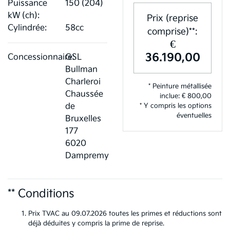
Puissance
150 (204)
kW (ch):
Prix (reprise
Cylindrée:
58cc
comprise)**:
€
36.190,00
Concessionnaire:
GSL
Bullman
Charleroi
* Peinture métallisée
Chaussée
inclue: € 800,00
de
* Y compris les options
éventuelles
Bruxelles
177
6020
Dampremy
** Conditions
Prix TVAC au 09.07.2026 toutes les primes et réductions sont
déjà déduites y compris la prime de reprise.