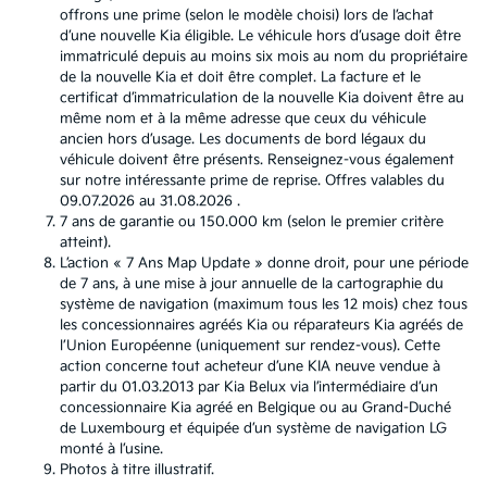
offrons une prime (selon le modèle choisi) lors de l’achat
d’une nouvelle Kia éligible. Le véhicule hors d’usage doit être
immatriculé depuis au moins six mois au nom du propriétaire
de la nouvelle Kia et doit être complet. La facture et le
certificat d’immatriculation de la nouvelle Kia doivent être au
même nom et à la même adresse que ceux du véhicule
ancien hors d’usage. Les documents de bord légaux du
véhicule doivent être présents. Renseignez-vous également
sur notre intéressante prime de reprise. Offres valables du
09.07.2026 au 31.08.2026 .
7 ans de garantie ou 150.000 km (selon le premier critère
atteint).
L’action « 7 Ans Map Update » donne droit, pour une période
de 7 ans, à une mise à jour annuelle de la cartographie du
système de navigation (maximum tous les 12 mois) chez tous
les concessionnaires agréés Kia ou réparateurs Kia agréés de
l’Union Européenne (uniquement sur rendez-vous). Cette
action concerne tout acheteur d’une KIA neuve vendue à
partir du 01.03.2013 par Kia Belux via l’intermédiaire d’un
concessionnaire Kia agréé en Belgique ou au Grand-Duché
de Luxembourg et équipée d’un système de navigation LG
monté à l’usine.
Photos à titre illustratif.