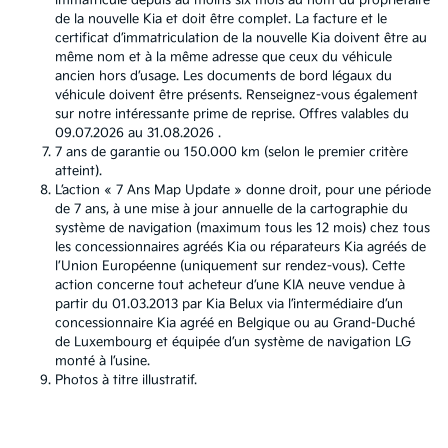
immatriculé depuis au moins six mois au nom du propriétaire
de la nouvelle Kia et doit être complet. La facture et le
certificat d’immatriculation de la nouvelle Kia doivent être au
même nom et à la même adresse que ceux du véhicule
ancien hors d’usage. Les documents de bord légaux du
véhicule doivent être présents. Renseignez-vous également
sur notre intéressante prime de reprise. Offres valables du
09.07.2026 au 31.08.2026 .
7 ans de garantie ou 150.000 km (selon le premier critère
atteint).
L’action « 7 Ans Map Update » donne droit, pour une période
de 7 ans, à une mise à jour annuelle de la cartographie du
système de navigation (maximum tous les 12 mois) chez tous
les concessionnaires agréés Kia ou réparateurs Kia agréés de
l’Union Européenne (uniquement sur rendez-vous). Cette
action concerne tout acheteur d’une KIA neuve vendue à
partir du 01.03.2013 par Kia Belux via l’intermédiaire d’un
concessionnaire Kia agréé en Belgique ou au Grand-Duché
de Luxembourg et équipée d’un système de navigation LG
monté à l’usine.
Photos à titre illustratif.