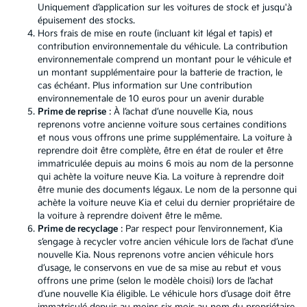
Uniquement d’application sur les voitures de stock et jusqu'à
épuisement des stocks.
Hors frais de mise en route (incluant kit légal et tapis) et
contribution environnementale du véhicule. La contribution
environnementale comprend un montant pour le véhicule et
un montant supplémentaire pour la batterie de traction, le
cas échéant. Plus information sur
Une contribution
environnementale de 10 euros pour un avenir durable
Prime de reprise
: À l’achat d’une nouvelle Kia, nous
reprenons votre ancienne voiture sous certaines conditions
et nous vous offrons une prime supplémentaire. La voiture à
reprendre doit être complète, être en état de rouler et être
immatriculée depuis au moins 6 mois au nom de la personne
qui achète la voiture neuve Kia. La voiture à reprendre doit
être munie des documents légaux. Le nom de la personne qui
achète la voiture neuve Kia et celui du dernier propriétaire de
la voiture à reprendre doivent être le même.
Prime de recyclage
: Par respect pour l’environnement, Kia
s’engage à recycler votre ancien véhicule lors de l’achat d’une
nouvelle Kia. Nous reprenons votre ancien véhicule hors
d’usage, le conservons en vue de sa mise au rebut et vous
offrons une prime (selon le modèle choisi) lors de l’achat
d’une nouvelle Kia éligible. Le véhicule hors d’usage doit être