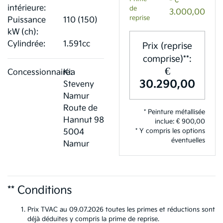
- €
intérieure:
de
3.000,00
reprise
Puissance
110 (150)
kW (ch):
Cylindrée:
1.591cc
Prix (reprise
comprise)**:
€
Concessionnaire:
Kia
30.290,00
Steveny
Namur
Route de
* Peinture métallisée
Hannut 98
inclue: € 900,00
* Y compris les options
5004
éventuelles
Namur
** Conditions
Prix TVAC au 09.07.2026 toutes les primes et réductions sont
déjà déduites y compris la prime de reprise.