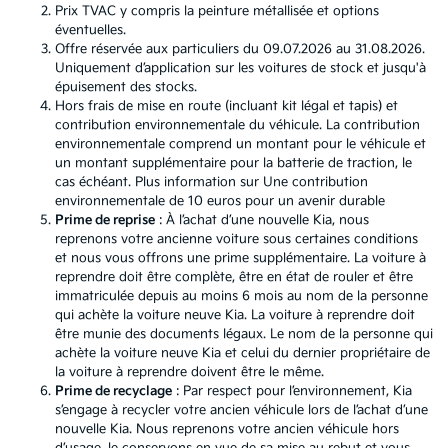
Prix TVAC y compris la peinture métallisée et options
éventuelles.
Offre réservée aux particuliers du 09.07.2026 au 31.08.2026.
Uniquement d’application sur les voitures de stock et jusqu'à
épuisement des stocks.
Hors frais de mise en route (incluant kit légal et tapis) et
contribution environnementale du véhicule. La contribution
environnementale comprend un montant pour le véhicule et
un montant supplémentaire pour la batterie de traction, le
cas échéant. Plus information sur
Une contribution
environnementale de 10 euros pour un avenir durable
Prime de reprise
: À l’achat d’une nouvelle Kia, nous
reprenons votre ancienne voiture sous certaines conditions
et nous vous offrons une prime supplémentaire. La voiture à
reprendre doit être complète, être en état de rouler et être
immatriculée depuis au moins 6 mois au nom de la personne
qui achète la voiture neuve Kia. La voiture à reprendre doit
être munie des documents légaux. Le nom de la personne qui
achète la voiture neuve Kia et celui du dernier propriétaire de
la voiture à reprendre doivent être le même.
Prime de recyclage
: Par respect pour l’environnement, Kia
s’engage à recycler votre ancien véhicule lors de l’achat d’une
nouvelle Kia. Nous reprenons votre ancien véhicule hors