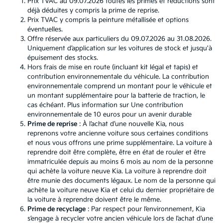
Prix TVAC au 09.07.2026 toutes les primes et réductions sont
déjà déduites y compris la prime de reprise.
Prix TVAC y compris la peinture métallisée et options
éventuelles.
Offre réservée aux particuliers du 09.07.2026 au 31.08.2026.
Uniquement d’application sur les voitures de stock et jusqu'à
épuisement des stocks.
Hors frais de mise en route (incluant kit légal et tapis) et
contribution environnementale du véhicule. La contribution
environnementale comprend un montant pour le véhicule et
un montant supplémentaire pour la batterie de traction, le
cas échéant. Plus information sur
Une contribution
environnementale de 10 euros pour un avenir durable
Prime de reprise
: À l’achat d’une nouvelle Kia, nous
reprenons votre ancienne voiture sous certaines conditions
et nous vous offrons une prime supplémentaire. La voiture à
reprendre doit être complète, être en état de rouler et être
immatriculée depuis au moins 6 mois au nom de la personne
qui achète la voiture neuve Kia. La voiture à reprendre doit
être munie des documents légaux. Le nom de la personne qui
achète la voiture neuve Kia et celui du dernier propriétaire de
la voiture à reprendre doivent être le même.
Prime de recyclage
: Par respect pour l’environnement, Kia
s’engage à recycler votre ancien véhicule lors de l’achat d’une