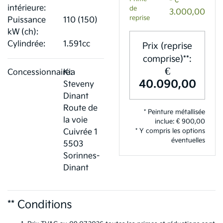
- €
intérieure:
de
3.000,00
reprise
Puissance
110 (150)
kW (ch):
Cylindrée:
1.591cc
Prix (reprise
comprise)**:
€
Concessionnaire:
Kia
40.090,00
Steveny
Dinant
Route de
* Peinture métallisée
la voie
inclue: € 900,00
* Y compris les options
Cuivrée 1
éventuelles
5503
Sorinnes-
Dinant
** Conditions