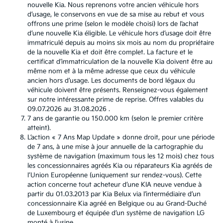
nouvelle Kia. Nous reprenons votre ancien véhicule hors
d’usage, le conservons en vue de sa mise au rebut et vous
offrons une prime (selon le modèle choisi) lors de l’achat
d’une nouvelle Kia éligible. Le véhicule hors d’usage doit être
immatriculé depuis au moins six mois au nom du propriétaire
de la nouvelle Kia et doit être complet. La facture et le
certificat d’immatriculation de la nouvelle Kia doivent être au
même nom et à la même adresse que ceux du véhicule
ancien hors d’usage. Les documents de bord légaux du
véhicule doivent être présents. Renseignez-vous également
sur notre intéressante prime de reprise. Offres valables du
09.07.2026 au 31.08.2026 .
7 ans de garantie ou 150.000 km (selon le premier critère
atteint).
L’action « 7 Ans Map Update » donne droit, pour une période
de 7 ans, à une mise à jour annuelle de la cartographie du
système de navigation (maximum tous les 12 mois) chez tous
les concessionnaires agréés Kia ou réparateurs Kia agréés de
l’Union Européenne (uniquement sur rendez-vous). Cette
action concerne tout acheteur d’une KIA neuve vendue à
partir du 01.03.2013 par Kia Belux via l’intermédiaire d’un
concessionnaire Kia agréé en Belgique ou au Grand-Duché
de Luxembourg et équipée d’un système de navigation LG
monté à l’usine.