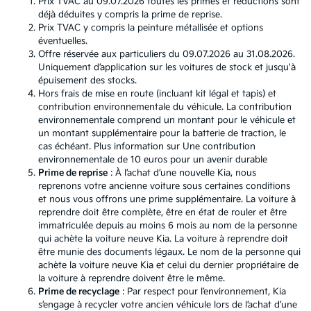
Prix TVAC au 09.07.2026 toutes les primes et réductions sont
déjà déduites y compris la prime de reprise.
Prix TVAC y compris la peinture métallisée et options
éventuelles.
Offre réservée aux particuliers du 09.07.2026 au 31.08.2026.
Uniquement d’application sur les voitures de stock et jusqu'à
épuisement des stocks.
Hors frais de mise en route (incluant kit légal et tapis) et
contribution environnementale du véhicule. La contribution
environnementale comprend un montant pour le véhicule et
un montant supplémentaire pour la batterie de traction, le
cas échéant. Plus information sur
Une contribution
environnementale de 10 euros pour un avenir durable
Prime de reprise
: À l’achat d’une nouvelle Kia, nous
reprenons votre ancienne voiture sous certaines conditions
et nous vous offrons une prime supplémentaire. La voiture à
reprendre doit être complète, être en état de rouler et être
immatriculée depuis au moins 6 mois au nom de la personne
qui achète la voiture neuve Kia. La voiture à reprendre doit
être munie des documents légaux. Le nom de la personne qui
achète la voiture neuve Kia et celui du dernier propriétaire de
la voiture à reprendre doivent être le même.
Prime de recyclage
: Par respect pour l’environnement, Kia
s’engage à recycler votre ancien véhicule lors de l’achat d’une