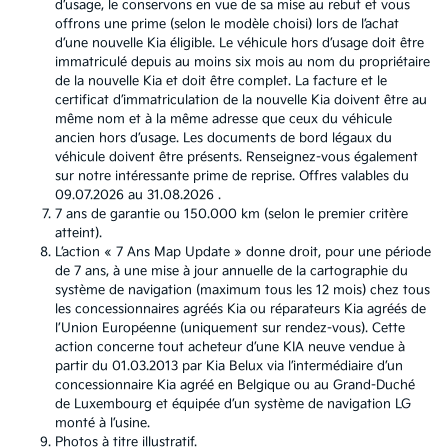
d’usage, le conservons en vue de sa mise au rebut et vous
offrons une prime (selon le modèle choisi) lors de l’achat
d’une nouvelle Kia éligible. Le véhicule hors d’usage doit être
immatriculé depuis au moins six mois au nom du propriétaire
de la nouvelle Kia et doit être complet. La facture et le
certificat d’immatriculation de la nouvelle Kia doivent être au
même nom et à la même adresse que ceux du véhicule
ancien hors d’usage. Les documents de bord légaux du
véhicule doivent être présents. Renseignez-vous également
sur notre intéressante prime de reprise. Offres valables du
09.07.2026 au 31.08.2026 .
7 ans de garantie ou 150.000 km (selon le premier critère
atteint).
L’action « 7 Ans Map Update » donne droit, pour une période
de 7 ans, à une mise à jour annuelle de la cartographie du
système de navigation (maximum tous les 12 mois) chez tous
les concessionnaires agréés Kia ou réparateurs Kia agréés de
l’Union Européenne (uniquement sur rendez-vous). Cette
action concerne tout acheteur d’une KIA neuve vendue à
partir du 01.03.2013 par Kia Belux via l’intermédiaire d’un
concessionnaire Kia agréé en Belgique ou au Grand-Duché
de Luxembourg et équipée d’un système de navigation LG
monté à l’usine.
Photos à titre illustratif.