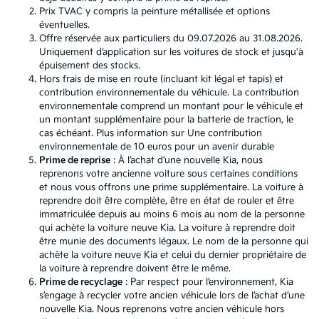
Prix TVAC y compris la peinture métallisée et options
éventuelles.
Offre réservée aux particuliers du 09.07.2026 au 31.08.2026.
Uniquement d’application sur les voitures de stock et jusqu'à
épuisement des stocks.
Hors frais de mise en route (incluant kit légal et tapis) et
contribution environnementale du véhicule. La contribution
environnementale comprend un montant pour le véhicule et
un montant supplémentaire pour la batterie de traction, le
cas échéant. Plus information sur
Une contribution
environnementale de 10 euros pour un avenir durable
Prime de reprise
: À l’achat d’une nouvelle Kia, nous
reprenons votre ancienne voiture sous certaines conditions
et nous vous offrons une prime supplémentaire. La voiture à
reprendre doit être complète, être en état de rouler et être
immatriculée depuis au moins 6 mois au nom de la personne
qui achète la voiture neuve Kia. La voiture à reprendre doit
être munie des documents légaux. Le nom de la personne qui
achète la voiture neuve Kia et celui du dernier propriétaire de
la voiture à reprendre doivent être le même.
Prime de recyclage
: Par respect pour l’environnement, Kia
s’engage à recycler votre ancien véhicule lors de l’achat d’une
nouvelle Kia. Nous reprenons votre ancien véhicule hors