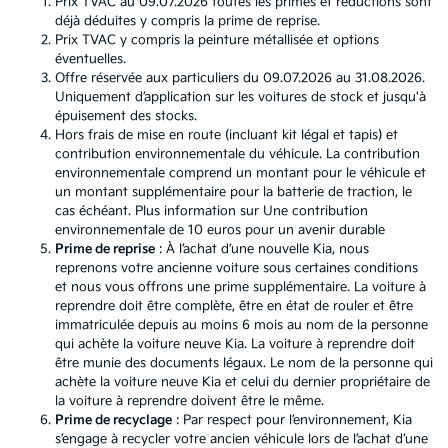
Prix TVAC au 09.07.2026 toutes les primes et réductions sont
déjà déduites y compris la prime de reprise.
Prix TVAC y compris la peinture métallisée et options
éventuelles.
Offre réservée aux particuliers du 09.07.2026 au 31.08.2026.
Uniquement d’application sur les voitures de stock et jusqu'à
épuisement des stocks.
Hors frais de mise en route (incluant kit légal et tapis) et
contribution environnementale du véhicule. La contribution
environnementale comprend un montant pour le véhicule et
un montant supplémentaire pour la batterie de traction, le
cas échéant. Plus information sur
Une contribution
environnementale de 10 euros pour un avenir durable
Prime de reprise
: À l’achat d’une nouvelle Kia, nous
reprenons votre ancienne voiture sous certaines conditions
et nous vous offrons une prime supplémentaire. La voiture à
reprendre doit être complète, être en état de rouler et être
immatriculée depuis au moins 6 mois au nom de la personne
qui achète la voiture neuve Kia. La voiture à reprendre doit
être munie des documents légaux. Le nom de la personne qui
achète la voiture neuve Kia et celui du dernier propriétaire de
la voiture à reprendre doivent être le même.
Prime de recyclage
: Par respect pour l’environnement, Kia
s’engage à recycler votre ancien véhicule lors de l’achat d’une