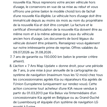
nouvelle Kia. Nous reprenons votre ancien véhicule hors
d’usage, le conservons en vue de sa mise au rebut et vous
offrons une prime (selon le modèle choisi) lors de l’achat
d’une nouvelle Kia éligible. Le véhicule hors d’usage doit être
immatriculé depuis au moins six mois au nom du propriétaire
de la nouvelle Kia et doit être complet. La facture et le
certificat d’immatriculation de la nouvelle Kia doivent être au
même nom et à la même adresse que ceux du véhicule
ancien hors d’usage. Les documents de bord légaux du
véhicule doivent être présents. Renseignez-vous également
sur notre intéressante prime de reprise. Offres valables du
09.07.2026 au 31.08.2026 .
7 ans de garantie ou 150.000 km (selon le premier critère
atteint).
L’action « 7 Ans Map Update » donne droit, pour une période
de 7 ans, à une mise à jour annuelle de la cartographie du
système de navigation (maximum tous les 12 mois) chez tous
les concessionnaires agréés Kia ou réparateurs Kia agréés de
l’Union Européenne (uniquement sur rendez-vous). Cette
action concerne tout acheteur d’une KIA neuve vendue à
partir du 01.03.2013 par Kia Belux via l’intermédiaire d’un
concessionnaire Kia agréé en Belgique ou au Grand-Duché
de Luxembourg et équipée d’un système de navigation LG
monté à l’usine.