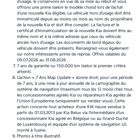
d’usage, le conservons en vue de sa mise au rebut et vous
offrons une prime (selon le modèle choisi) lors de l’achat
d’une nouvelle Kia éligible. Le véhicule hors d’usage doit être
immatriculé depuis au moins six mois au nom du propriétaire
de la nouvelle Kia et doit être complet. La facture et le
certificat d’immatriculation de la nouvelle Kia doivent être au
même nom et à la même adresse que ceux du véhicule
ancien hors d’usage. Les documents de bord légaux du
véhicule doivent être présents. Renseignez-vous également
sur notre intéressante prime de reprise. Offres valables du
09.07.2026 au 31.08.2026 .
7 ans de garantie ou 150.000 km (selon le premier critère
atteint).
L’action « 7 Ans Map Update » donne droit, pour une période
de 7 ans, à une mise à jour annuelle de la cartographie du
système de navigation (maximum tous les 12 mois) chez tous
les concessionnaires agréés Kia ou réparateurs Kia agréés de
l’Union Européenne (uniquement sur rendez-vous). Cette
action concerne tout acheteur d’une KIA neuve vendue à
partir du 01.03.2013 par Kia Belux via l’intermédiaire d’un
concessionnaire Kia agréé en Belgique ou au Grand-Duché
de Luxembourg et équipée d’un système de navigation LG
monté à l’usine.
Photos à titre illustratif.