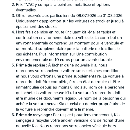
Prix TVAC y compris la peinture métallisée et options
éventuelles.
Offre réservée aux particuliers du 09.07.2026 au 31.08.2026.
Uniquement d’application sur les voitures de stock et jusqu'à
épuisement des stocks.
Hors frais de mise en route (incluant kit légal et tapis) et
contribution environnementale du véhicule. La contribution
environnementale comprend un montant pour le véhicule et
un montant supplémentaire pour la batterie de traction, le
cas échéant. Plus information sur
Une contribution
environnementale de 10 euros pour un avenir durable
Prime de reprise
: À l’achat d’une nouvelle Kia, nous
reprenons votre ancienne voiture sous certaines conditions
et nous vous offrons une prime supplémentaire. La voiture à
reprendre doit être complète, être en état de rouler et être
immatriculée depuis au moins 6 mois au nom de la personne
qui achète la voiture neuve Kia. La voiture à reprendre doit
être munie des documents légaux. Le nom de la personne qui
achète la voiture neuve Kia et celui du dernier propriétaire de
la voiture à reprendre doivent être le même.
Prime de recyclage
: Par respect pour l’environnement, Kia
s’engage à recycler votre ancien véhicule lors de l’achat d’une
nouvelle Kia. Nous reprenons votre ancien véhicule hors