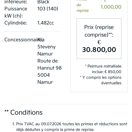
- €
intérieure:
Black
de
1.000,00
Puissance
103 (140)
reprise
kW (ch):
Cylindrée:
1.482cc
Prix (reprise
comprise)**:
Concessionnaire:
Kia
€
Steveny
30.800,00
Namur
Route de
* Peinture métallisée
Hannut 98
inclue: € 850,00
5004
* Y compris les options
Namur
éventuelles
** Conditions
Prix TVAC au 09.07.2026 toutes les primes et réductions sont
déjà déduites y compris la prime de reprise.