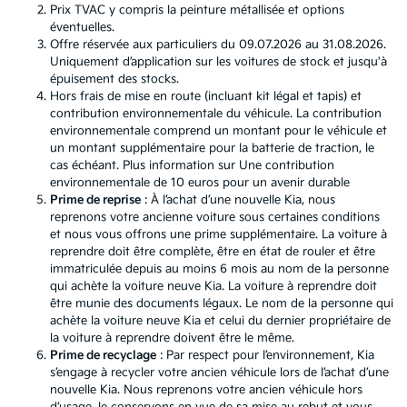
Prix TVAC y compris la peinture métallisée et options
éventuelles.
Offre réservée aux particuliers du 09.07.2026 au 31.08.2026.
Uniquement d’application sur les voitures de stock et jusqu'à
épuisement des stocks.
Hors frais de mise en route (incluant kit légal et tapis) et
contribution environnementale du véhicule. La contribution
environnementale comprend un montant pour le véhicule et
un montant supplémentaire pour la batterie de traction, le
cas échéant. Plus information sur
Une contribution
environnementale de 10 euros pour un avenir durable
Prime de reprise
: À l’achat d’une nouvelle Kia, nous
reprenons votre ancienne voiture sous certaines conditions
et nous vous offrons une prime supplémentaire. La voiture à
reprendre doit être complète, être en état de rouler et être
immatriculée depuis au moins 6 mois au nom de la personne
qui achète la voiture neuve Kia. La voiture à reprendre doit
être munie des documents légaux. Le nom de la personne qui
achète la voiture neuve Kia et celui du dernier propriétaire de
la voiture à reprendre doivent être le même.
Prime de recyclage
: Par respect pour l’environnement, Kia
s’engage à recycler votre ancien véhicule lors de l’achat d’une
nouvelle Kia. Nous reprenons votre ancien véhicule hors