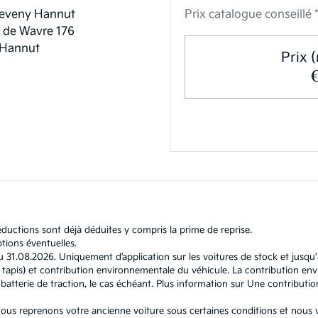
teveny Hannut
Prix catalogue conseillé *
 de Wavre 176
 Hannut
Prix (
ductions sont déjà déduites y compris la prime de reprise.
tions éventuelles.
u 31.08.2026. Uniquement d’application sur les voitures de stock et jusqu
l et tapis) et contribution environnementale du véhicule. La contribution
atterie de traction, le cas échéant. Plus information sur
Une contributio
, nous reprenons votre ancienne voiture sous certaines conditions et nous