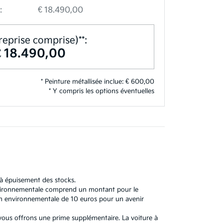
:
€ 18.490,00
reprise comprise)**:
€ 18.490,00
* Peinture métallisée inclue: € 600,00
* Y compris les options éventuelles
'à épuisement des stocks.
 environnementale comprend un montant pour le
n environnementale de 10 euros pour un avenir
 vous offrons une prime supplémentaire. La voiture à