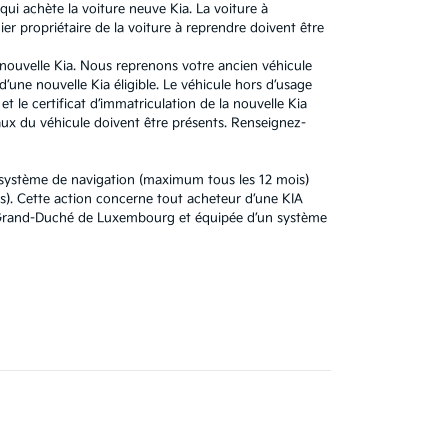
ui achète la voiture neuve Kia. La voiture à
r propriétaire de la voiture à reprendre doivent être
e nouvelle Kia. Nous reprenons votre ancien véhicule
’une nouvelle Kia éligible. Le véhicule hors d’usage
t le certificat d’immatriculation de la nouvelle Kia
x du véhicule doivent être présents. Renseignez-
u système de navigation (maximum tous les 12 mois)
). Cette action concerne tout acheteur d’une KIA
au Grand-Duché de Luxembourg et équipée d’un système