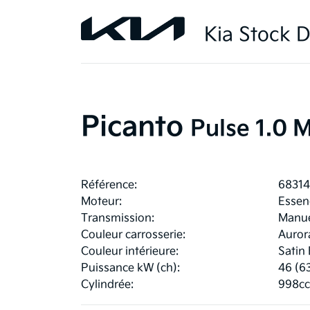
Kia Stock D
Picanto
Pulse 1.0 
Référence:
6831
Moteur:
Essen
Transmission:
Manue
Couleur carrosserie:
Auror
Couleur intérieure:
Satin 
Puissance kW (ch):
46 (6
Cylindrée:
998cc