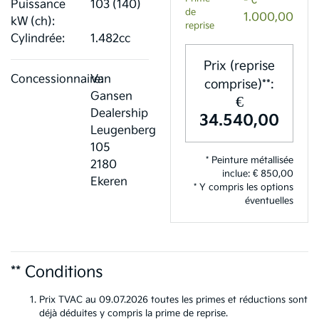
- €
Puissance
103 (140)
de
1.000,00
kW (ch):
reprise
Cylindrée:
1.482cc
Prix (reprise
Concessionnaire:
Van
comprise)**:
Gansen
€
Dealership
34.540,00
Leugenberg
105
* Peinture métallisée
2180
inclue: € 850,00
Ekeren
* Y compris les options
éventuelles
** Conditions
Prix TVAC au 09.07.2026 toutes les primes et réductions sont
déjà déduites y compris la prime de reprise.