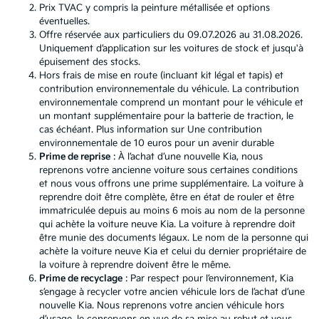
Prix TVAC y compris la peinture métallisée et options
éventuelles.
Offre réservée aux particuliers du 09.07.2026 au 31.08.2026.
Uniquement d’application sur les voitures de stock et jusqu'à
épuisement des stocks.
Hors frais de mise en route (incluant kit légal et tapis) et
contribution environnementale du véhicule. La contribution
environnementale comprend un montant pour le véhicule et
un montant supplémentaire pour la batterie de traction, le
cas échéant. Plus information sur
Une contribution
environnementale de 10 euros pour un avenir durable
Prime de reprise
: À l’achat d’une nouvelle Kia, nous
reprenons votre ancienne voiture sous certaines conditions
et nous vous offrons une prime supplémentaire. La voiture à
reprendre doit être complète, être en état de rouler et être
immatriculée depuis au moins 6 mois au nom de la personne
qui achète la voiture neuve Kia. La voiture à reprendre doit
être munie des documents légaux. Le nom de la personne qui
achète la voiture neuve Kia et celui du dernier propriétaire de
la voiture à reprendre doivent être le même.
Prime de recyclage
: Par respect pour l’environnement, Kia
s’engage à recycler votre ancien véhicule lors de l’achat d’une
nouvelle Kia. Nous reprenons votre ancien véhicule hors