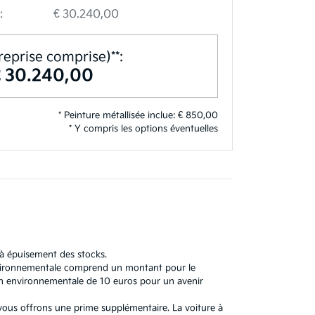
:
€ 30.240,00
reprise comprise)**:
€ 30.240,00
* Peinture métallisée inclue: € 850,00
* Y compris les options éventuelles
'à épuisement des stocks.
 environnementale comprend un montant pour le
n environnementale de 10 euros pour un avenir
 vous offrons une prime supplémentaire. La voiture à