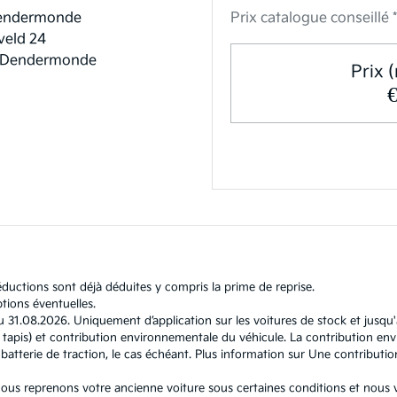
endermonde
Prix catalogue conseillé *
eld 24
 Dendermonde
Prix (
ductions sont déjà déduites y compris la prime de reprise.
tions éventuelles.
u 31.08.2026. Uniquement d’application sur les voitures de stock et jusqu
l et tapis) et contribution environnementale du véhicule. La contribution
atterie de traction, le cas échéant. Plus information sur
Une contributio
, nous reprenons votre ancienne voiture sous certaines conditions et nous