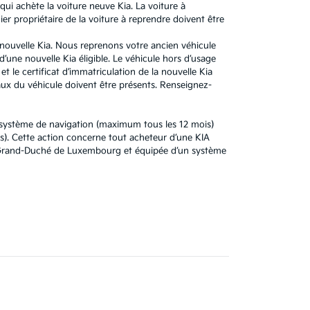
ui achète la voiture neuve Kia. La voiture à
r propriétaire de la voiture à reprendre doivent être
e nouvelle Kia. Nous reprenons votre ancien véhicule
’une nouvelle Kia éligible. Le véhicule hors d’usage
t le certificat d’immatriculation de la nouvelle Kia
x du véhicule doivent être présents. Renseignez-
u système de navigation (maximum tous les 12 mois)
). Cette action concerne tout acheteur d’une KIA
au Grand-Duché de Luxembourg et équipée d’un système