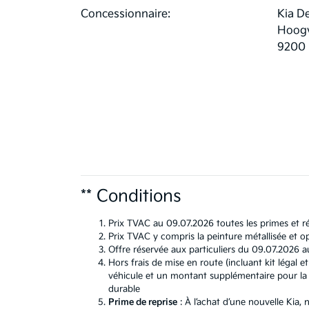
Concessionnaire:
Kia D
Hoogv
9200
** Conditions
Prix TVAC au 09.07.2026 toutes les primes et ré
Prix TVAC y compris la peinture métallisée et op
Offre réservée aux particuliers du 09.07.2026 a
Hors frais de mise en route (incluant kit léga
véhicule et un montant supplémentaire pour la b
durable
Prime de reprise
: À l’achat d’une nouvelle Kia