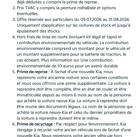
déjà déduites y compris la prime de reprise.
Prix TVAC y compris la peinture métallisée et options
éventuelles.
Offre réservée aux particuliers du 09.07.2026 au 31.08.2026.
Uniquement d’application sur les voitures de stock et jusqu'à
épuisement des stocks.
Hors frais de mise en route (incluant kit légal et tapis) et
contribution environnementale du véhicule. La contribution
environnementale comprend un montant pour le véhicule et
un montant supplémentaire pour la batterie de traction, le
cas échéant. Plus information sur
Une contribution
environnementale de 10 euros pour un avenir durable
Prime de reprise
: À l’achat d’une nouvelle Kia, nous
reprenons votre ancienne voiture sous certaines conditions
et nous vous offrons une prime supplémentaire. La voiture à
reprendre doit être complète, être en état de rouler et être
immatriculée depuis au moins 6 mois au nom de la personne
qui achète la voiture neuve Kia. La voiture à reprendre doit
être munie des documents légaux. Le nom de la personne qui
achète la voiture neuve Kia et celui du dernier propriétaire de
la voiture à reprendre doivent être le même.
Prime de recyclage
: Par respect pour l’environnement, Kia
s’engage à recycler votre ancien véhicule lors de l’achat d’une
nouvelle Kia. Nous reprenons votre ancien véhicule hors