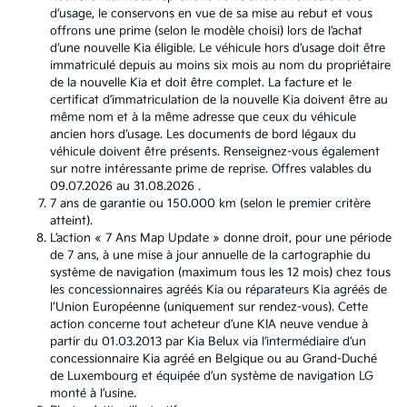
d’usage, le conservons en vue de sa mise au rebut et vous
offrons une prime (selon le modèle choisi) lors de l’achat
d’une nouvelle Kia éligible. Le véhicule hors d’usage doit être
immatriculé depuis au moins six mois au nom du propriétaire
de la nouvelle Kia et doit être complet. La facture et le
certificat d’immatriculation de la nouvelle Kia doivent être au
même nom et à la même adresse que ceux du véhicule
ancien hors d’usage. Les documents de bord légaux du
véhicule doivent être présents. Renseignez-vous également
sur notre intéressante prime de reprise. Offres valables du
09.07.2026 au 31.08.2026 .
7 ans de garantie ou 150.000 km (selon le premier critère
atteint).
L’action « 7 Ans Map Update » donne droit, pour une période
de 7 ans, à une mise à jour annuelle de la cartographie du
système de navigation (maximum tous les 12 mois) chez tous
les concessionnaires agréés Kia ou réparateurs Kia agréés de
l’Union Européenne (uniquement sur rendez-vous). Cette
action concerne tout acheteur d’une KIA neuve vendue à
partir du 01.03.2013 par Kia Belux via l’intermédiaire d’un
concessionnaire Kia agréé en Belgique ou au Grand-Duché
de Luxembourg et équipée d’un système de navigation LG
monté à l’usine.