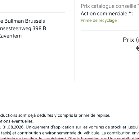
Prix catalogue conseillé *
Action commerciale **:
Prime de recyclage
e Bullman Brussels
nsesteenweg 398 B
Zaventem
Prix (
ductions sont déjà déduites y compris la prime de reprise.
tions éventuelles.
u 31.08.2026. Uniquement d’application sur les voitures de stock et jusqu
l et tapis) et contribution environnementale du véhicule. La contribution