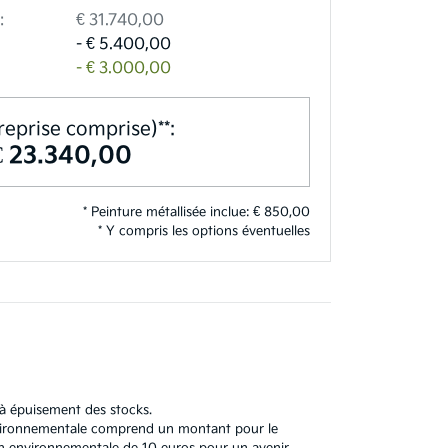
:
€ 31.740,00
- € 5.400,00
- € 3.000,00
reprise comprise)**:
€ 23.340,00
* Peinture métallisée inclue: € 850,00
* Y compris les options éventuelles
'à épuisement des stocks.
 environnementale comprend un montant pour le