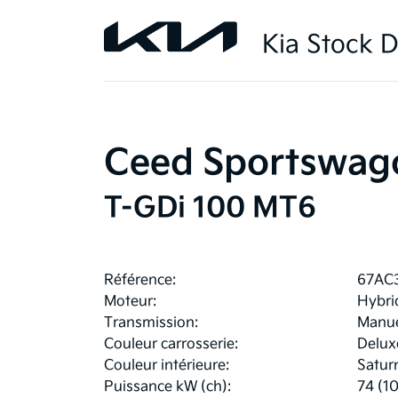
Kia Stock D
Ceed Sportswag
T-GDi 100 MT6
Référence:
67AC
Moteur:
Hybri
Transmission:
Manue
Couleur carrosserie:
Delux
Couleur intérieure:
Satur
Puissance kW (ch):
74 (1