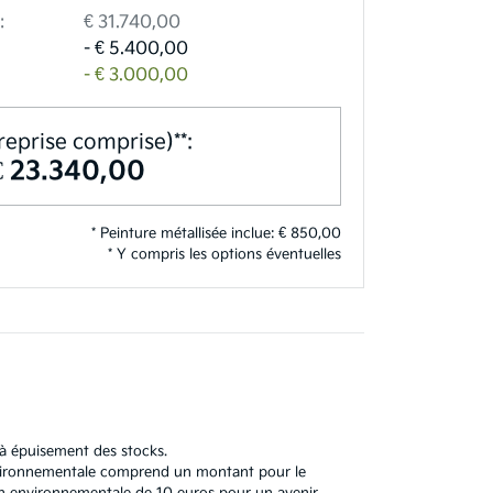
:
€ 31.740,00
- € 5.400,00
- € 3.000,00
reprise comprise)**:
€ 23.340,00
* Peinture métallisée inclue: € 850,00
* Y compris les options éventuelles
'à épuisement des stocks.
 environnementale comprend un montant pour le