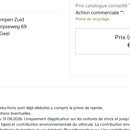
Prix catalogue conseillé *
Action commerciale **:
Prime de recyclage
empen Zuid
rpseweg 69
Geel
Prix (
ductions sont déjà déduites y compris la prime de reprise.
tions éventuelles.
u 31.08.2026. Uniquement d’application sur les voitures de stock et jusqu
l et tapis) et contribution environnementale du véhicule. La contribution