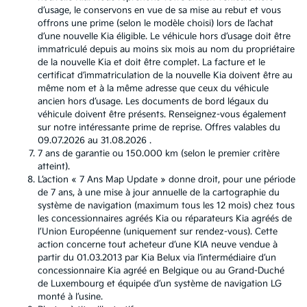
d’usage, le conservons en vue de sa mise au rebut et vous
offrons une prime (selon le modèle choisi) lors de l’achat
d’une nouvelle Kia éligible. Le véhicule hors d’usage doit être
immatriculé depuis au moins six mois au nom du propriétaire
de la nouvelle Kia et doit être complet. La facture et le
certificat d’immatriculation de la nouvelle Kia doivent être au
même nom et à la même adresse que ceux du véhicule
ancien hors d’usage. Les documents de bord légaux du
véhicule doivent être présents. Renseignez-vous également
sur notre intéressante prime de reprise. Offres valables du
09.07.2026 au 31.08.2026 .
7 ans de garantie ou 150.000 km (selon le premier critère
atteint).
L’action « 7 Ans Map Update » donne droit, pour une période
de 7 ans, à une mise à jour annuelle de la cartographie du
système de navigation (maximum tous les 12 mois) chez tous
les concessionnaires agréés Kia ou réparateurs Kia agréés de
l’Union Européenne (uniquement sur rendez-vous). Cette
action concerne tout acheteur d’une KIA neuve vendue à
partir du 01.03.2013 par Kia Belux via l’intermédiaire d’un
concessionnaire Kia agréé en Belgique ou au Grand-Duché
de Luxembourg et équipée d’un système de navigation LG
monté à l’usine.