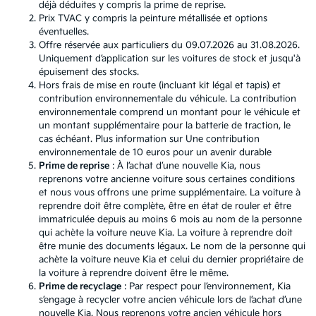
déjà déduites y compris la prime de reprise.
Prix TVAC y compris la peinture métallisée et options
éventuelles.
Offre réservée aux particuliers du 09.07.2026 au 31.08.2026.
Uniquement d’application sur les voitures de stock et jusqu'à
épuisement des stocks.
Hors frais de mise en route (incluant kit légal et tapis) et
contribution environnementale du véhicule. La contribution
environnementale comprend un montant pour le véhicule et
un montant supplémentaire pour la batterie de traction, le
cas échéant. Plus information sur
Une contribution
environnementale de 10 euros pour un avenir durable
Prime de reprise
: À l’achat d’une nouvelle Kia, nous
reprenons votre ancienne voiture sous certaines conditions
et nous vous offrons une prime supplémentaire. La voiture à
reprendre doit être complète, être en état de rouler et être
immatriculée depuis au moins 6 mois au nom de la personne
qui achète la voiture neuve Kia. La voiture à reprendre doit
être munie des documents légaux. Le nom de la personne qui
achète la voiture neuve Kia et celui du dernier propriétaire de
la voiture à reprendre doivent être le même.
Prime de recyclage
: Par respect pour l’environnement, Kia
s’engage à recycler votre ancien véhicule lors de l’achat d’une
nouvelle Kia. Nous reprenons votre ancien véhicule hors