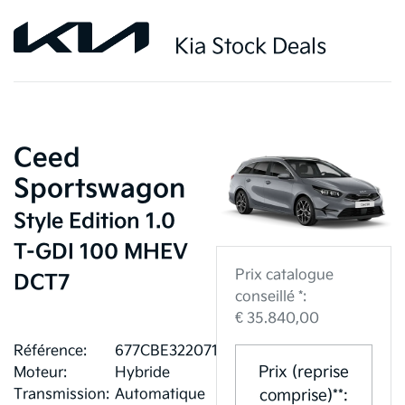
Kia Stock Deals
Ceed
Sportswagon
Style Edition 1.0
T-GDI 100 MHEV
Prix catalogue
DCT7
conseillé *:
€ 35.840,00
Référence:
677CBE3220717
Prix (reprise
Moteur:
Hybride
Transmission:
Automatique
comprise)**: