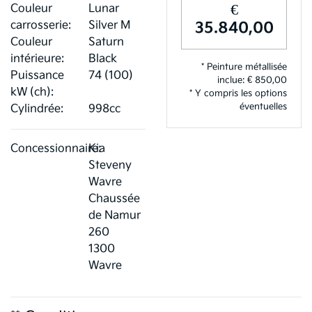
€
Couleur
Lunar
carrosserie:
Silver M
35.840,00
Couleur
Saturn
intérieure:
Black
* Peinture métallisée
Puissance
74 (100)
inclue: € 850,00
kW (ch):
* Y compris les options
éventuelles
Cylindrée:
998cc
Concessionnaire:
Kia
Steveny
Wavre
Chaussée
de Namur
260
1300
Wavre