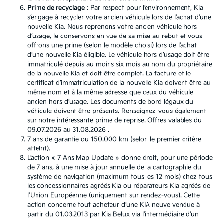
Prime de recyclage
: Par respect pour l’environnement, Kia
s’engage à recycler votre ancien véhicule lors de l’achat d’une
nouvelle Kia. Nous reprenons votre ancien véhicule hors
d’usage, le conservons en vue de sa mise au rebut et vous
offrons une prime (selon le modèle choisi) lors de l’achat
d’une nouvelle Kia éligible. Le véhicule hors d’usage doit être
immatriculé depuis au moins six mois au nom du propriétaire
de la nouvelle Kia et doit être complet. La facture et le
certificat d’immatriculation de la nouvelle Kia doivent être au
même nom et à la même adresse que ceux du véhicule
ancien hors d’usage. Les documents de bord légaux du
véhicule doivent être présents. Renseignez-vous également
sur notre intéressante prime de reprise. Offres valables du
09.07.2026 au 31.08.2026 .
7 ans de garantie ou 150.000 km (selon le premier critère
atteint).
L’action « 7 Ans Map Update » donne droit, pour une période
de 7 ans, à une mise à jour annuelle de la cartographie du
système de navigation (maximum tous les 12 mois) chez tous
les concessionnaires agréés Kia ou réparateurs Kia agréés de
l’Union Européenne (uniquement sur rendez-vous). Cette
action concerne tout acheteur d’une KIA neuve vendue à
partir du 01.03.2013 par Kia Belux via l’intermédiaire d’un