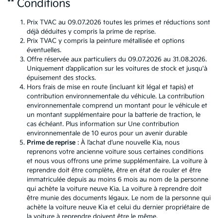
** Conditions
Prix TVAC au 09.07.2026 toutes les primes et réductions sont
déjà déduites y compris la prime de reprise.
Prix TVAC y compris la peinture métallisée et options
éventuelles.
Offre réservée aux particuliers du 09.07.2026 au 31.08.2026.
Uniquement d’application sur les voitures de stock et jusqu'à
épuisement des stocks.
Hors frais de mise en route (incluant kit légal et tapis) et
contribution environnementale du véhicule. La contribution
environnementale comprend un montant pour le véhicule et
un montant supplémentaire pour la batterie de traction, le
cas échéant. Plus information sur
Une contribution
environnementale de 10 euros pour un avenir durable
Prime de reprise
: À l’achat d’une nouvelle Kia, nous
reprenons votre ancienne voiture sous certaines conditions
et nous vous offrons une prime supplémentaire. La voiture à
reprendre doit être complète, être en état de rouler et être
immatriculée depuis au moins 6 mois au nom de la personne
qui achète la voiture neuve Kia. La voiture à reprendre doit
être munie des documents légaux. Le nom de la personne qui
achète la voiture neuve Kia et celui du dernier propriétaire de
la voiture à reprendre doivent être le même.